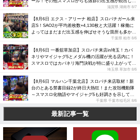
ール！その他スマスロからも抜群の出玉感が続出して
いた！
滋賀県 湖南市
8/7
【8月6日 エクス・アリーナ 柏店】スロパチガール来
店S！SAO2が平均差枚数+4,130枚と大活躍！稼働に
よってはまだまだ出玉感を伸ばせそうな箇所も多かっ
た！
千葉県 柏市
8/6
【8月6日 一番舘草加店】スロパチ来店in埼玉！カバ
ネリやマイジャグ5とメダル機の活躍が光る店内に！
スマスロではカバネリ海門決戦が特に盛り上がってい
た！
埼玉県 草加市
8/6
【8月6日 マルハン千葉北店】スロパチ来店取材！新
台のとある禁書目録2が終日大熱狂！また攻殻機動隊
～スマスロ化物語やマイジャグ5も好調さを示してい
た！
千葉県 千葉市稲毛区
8/6
最新記事一覧