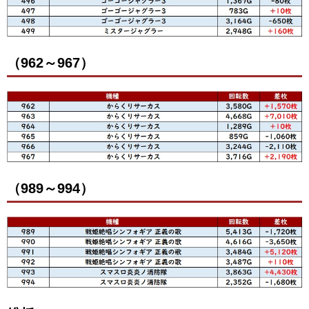
（962～967）
（989～994）