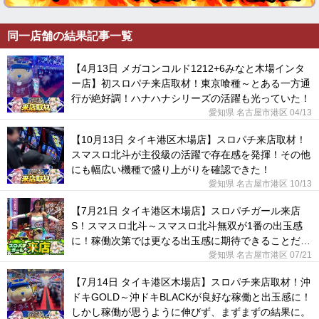
同一店舗の結果記事一覧
【4月13日 メガコンコルド1212+6みなと木場インタ
ー店】初スロパチ来店取材！東京喰種～とある一方通
行が絶好調！ハナハナシリーズの活躍も光っていた！
愛知県 名古屋市港区 04/13
【10月13日 タイキ港区木場店】スロパチ来店取材！
スマスロ北斗が主役級の活躍で存在感を発揮！その他
にも幅広い機種で盛り上がりを確認できた！
愛知県 名古屋市港区 10/13
【7月21日 タイキ港区木場店】スロパチガール来店
S！スマスロ北斗～スマスロ北斗無双が1番の出玉感
に！稼働次第では更なる出玉感に期待できることだろ
う！
愛知県 名古屋市港区 07/21
【7月14日 タイキ港区木場店】スロパチ来店取材！沖
ドキGOLD～沖ドキBLACKが良好な稼働と出玉感に！
しかし稼働が思うように伸びず、まずまずの結果に。