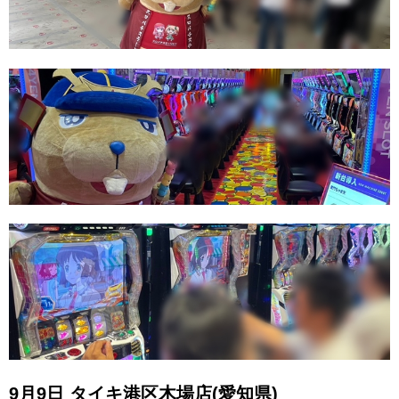
9月9日 タイキ港区木場店(愛知県)