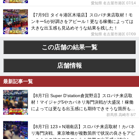
愛知県 名古屋市港区 07/14
【7月9日 タイキ港区木場店】スロパチ来店取材！モ
ンキー5が好調さをアピール！更なる稼働によっては
大きな出玉感も見込めそうな結果を残した！
愛知県 名古屋市港区 07/09
この店舗の結果一覧
店舗情報
最新記事一覧
【8月7日 Super D’station倉賀野店】スロパチ来店取
材！マイジャグ5やカバネリ海門決戦が大盛況！稼働
によっては更なる出玉感にも期待できそうな箇所も見
られた！
群馬県 高崎市
8/7
【8月7日 123＋N湖南店】スロパチ来店取材！カバネ
リ海門決戦、東京喰種が複数箇所で状況の良さをアピ