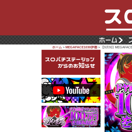
ホーム
>
MEGAFACE1030伊都
> 【9月9日 MEG