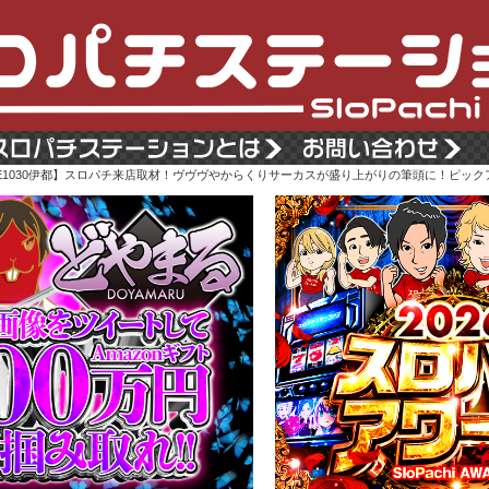
AFACE1030伊都】スロパチ来店取材！ヴヴヴやからくりサーカスが盛り上がりの筆頭に！ピ