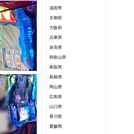
滋賀県
京都府
大阪府
兵庫県
奈良県
和歌山県
鳥取県
島根県
岡山県
広島県
山口県
香川県
愛媛県