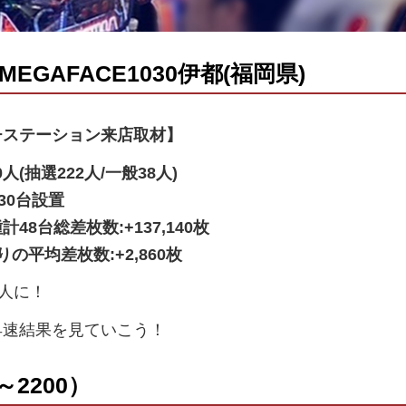
 MEGAFACE1030伊都(福岡県)
チステーション来店取材】
0人(抽選222人/一般38人)
30台設置
計48
台総差枚数:+137,140枚
の平均差枚数:+2,860枚
0人に！
早速結果を見ていこう！
～2200）