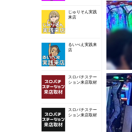
じゅりそん実践
来店
るいべえ実践来
店
スロパチステー
ション来店取材
スロパチステー
ション来店取材