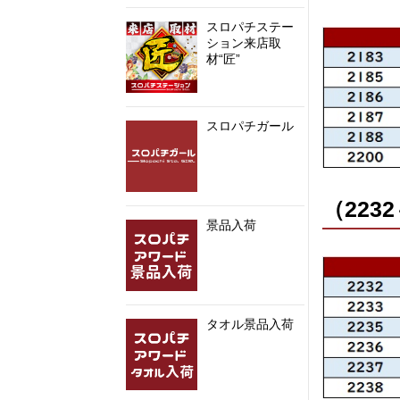
スロパチステー
ション来店取
材“匠”
スロパチガール
（2232
景品入荷
タオル景品入荷