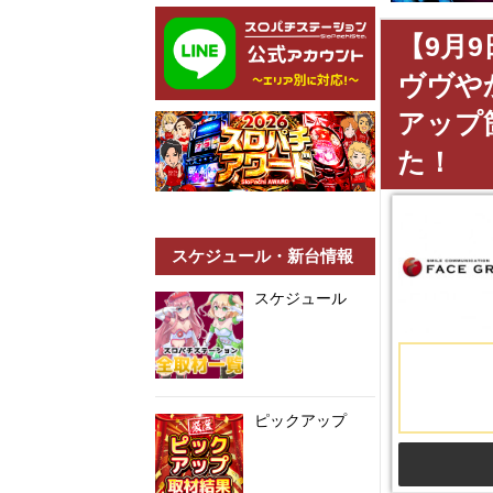
【9月9
ヴヴや
アップ
た！
スケジュール・新台情報
スケジュール
ピックアップ