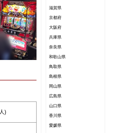
滋賀県
京都府
大阪府
兵庫県
奈良県
和歌山県
鳥取県
島根県
岡山県
広島県
山口県
人)
香川県
愛媛県