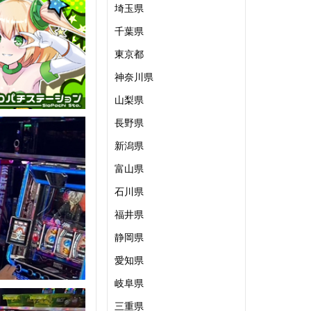
埼玉県
千葉県
東京都
神奈川県
山梨県
長野県
新潟県
富山県
石川県
福井県
静岡県
愛知県
岐阜県
三重県