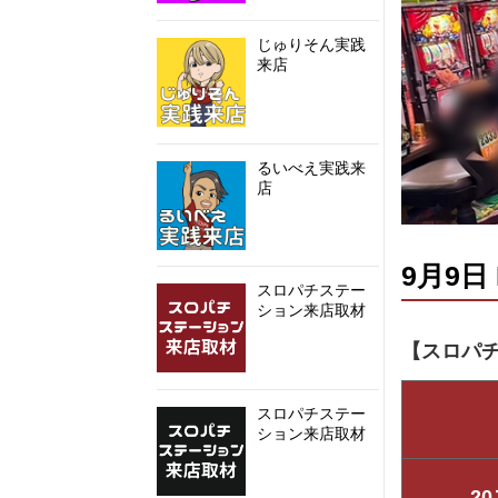
じゅりそん実践
来店
るいべえ実践来
店
9月9日
スロパチステー
ション来店取材
【スロパチ
スロパチステー
ション来店取材
2