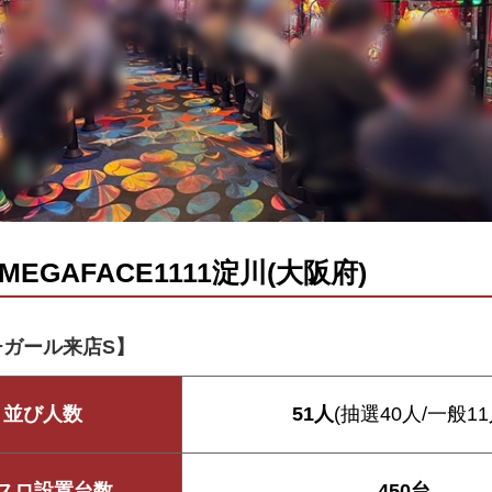
 MEGAFACE1111淀川(大阪府)
ガール来店S】
並び人数
51人
(抽選40人/一般11
0スロ設置台数
450台