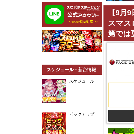
【9月9
スマス
第では
スケジュール・新台情報
スケジュール
ピックアップ