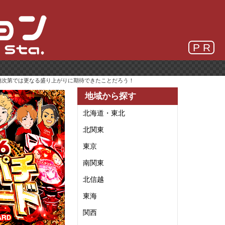
P R
枚！稼働次第では更なる盛り上がりに期待できたことだろう！
地域から探す
北海道・東北
北関東
東京
南関東
北信越
東海
関西