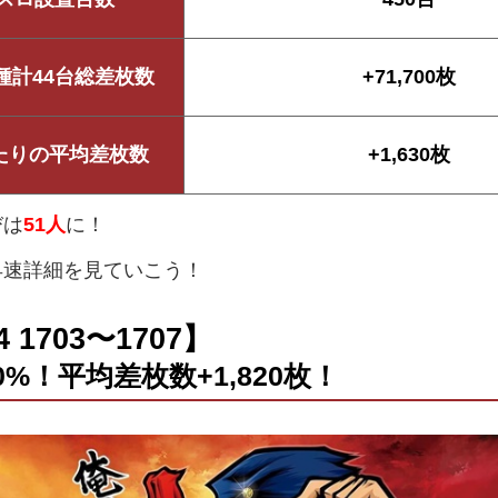
種計44台総差枚数
+71,700枚
たりの平均差枚数
+1,630枚
びは
51人
に！
早速詳細を見ていこう！
 1703〜1707】
0%！平均差枚数+1,820枚！