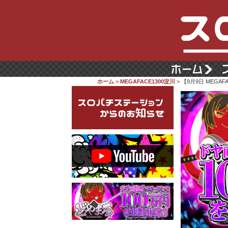
ホーム
>
MEGAFACE1300淀川
> 【9月9日 ME