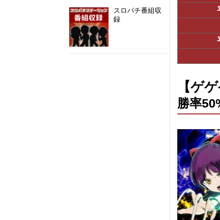
スロパチ番組収
録
@SloPachi_Staさんのツイート
【ゲゲゲ
勝率50