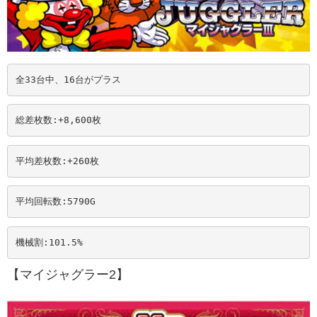
全33台中、16台がプラス
総差枚数:+8,600
枚
平均差枚数:+260
枚
平均回転数:5790
G
機械割:101.5
%
【マイジャグラー2】