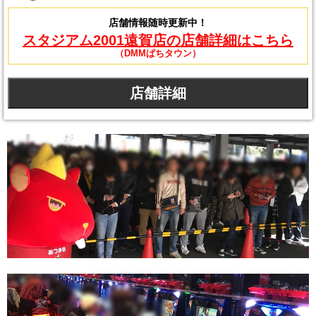
店舗情報随時更新中！
スタジアム2001遠賀店の店舗詳細はこちら
（DMMぱちタウン）
店舗詳細