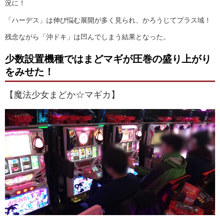
況に！
「ハーデス」は伸び悩む展開が多く見られ、かろうじてプラス域！
残念ながら「沖ドキ」は凹んでしまう結果となった。
少数設置機種ではまどマギが圧巻の盛り上がり
をみせた！
【魔法少女まどか☆マギカ】