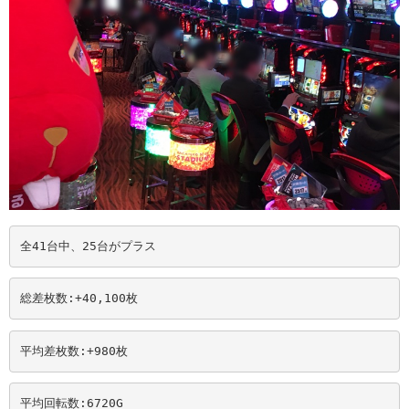
全41台中、25台がプラス
総差枚数:+40,100
枚
平均差枚数:+980
枚
平均回転数:6720
G