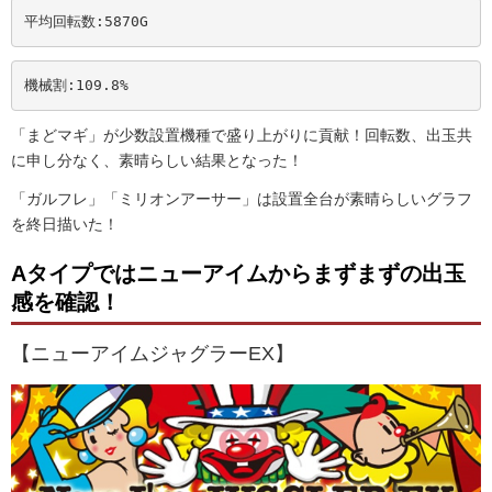
平均回転数:5870
G
機械割:109.8
%
「まどマギ」が少数設置機種で盛り上がりに貢献！回転数、出玉共
に申し分なく、素晴らしい結果となった！
「ガルフレ」「ミリオンアーサー」は設置全台が素晴らしいグラフ
を終日描いた！
Aタイプではニューアイムからまずまずの出玉
感を確認！
【ニューアイムジャグラーEX】