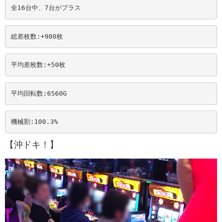
全16台中、7台がプラス
総差枚数:+900
枚
平均差枚数:+50
枚
平均回転数:6560
G
機械割:100.3
%
【沖ドキ！】