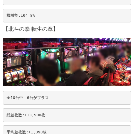
機械割:104.8
%
【北斗の拳 転生の章】
全10台中、6台がプラス
総差枚数:+13,900
枚
平均差枚数:+1,390
枚