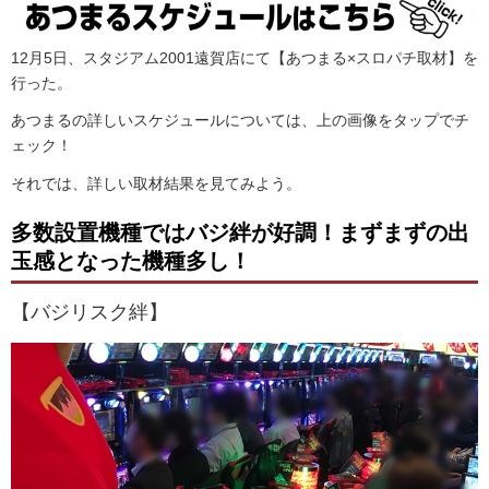
12月5日、スタジアム2001遠賀店にて【あつまる×スロパチ取材】を
行った。
あつまるの詳しいスケジュールについては、上の画像をタップでチ
ェック！
それでは、詳しい取材結果を見てみよう。
多数設置機種ではバジ絆が好調！まずまずの出
玉感となった機種多し！
【バジリスク絆】