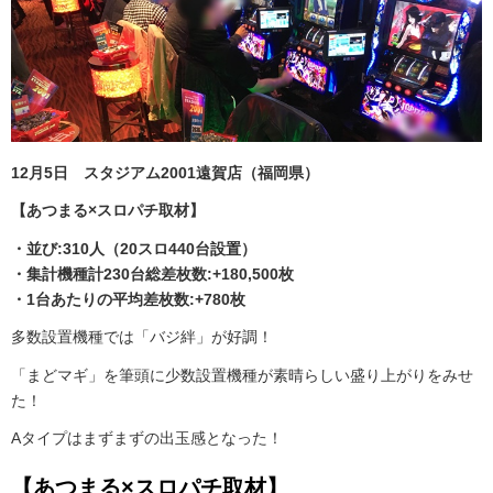
12月5日 スタジアム2001遠賀店（福岡県）
【あつまる×スロパチ取材】
・並び:310人（20スロ440台設置）
・集計機種計230台総差枚数:+180,500枚
・1台あたりの平均差枚数:+780枚
多数設置機種では「バジ絆」が好調！
「まどマギ」を筆頭に少数設置機種が素晴らしい盛り上がりをみせ
た！
Aタイプはまずまずの出玉感となった！
【あつまる×スロパチ取材】