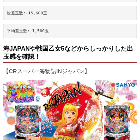
総差玉数:-15,600
玉
平均差玉数:-1,560
玉
海JAPANや戦国乙女5などからしっかりした出
玉感を確認！
【CRスーパー海物語INジャパン】