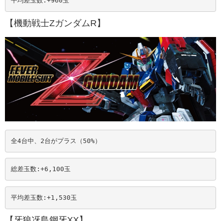
平均差玉数:+960
玉
【機動戦士ZガンダムR】
全4台中、2台がプラス（50%）
総差玉数:+6,100
玉
平均差玉数:+1,530
玉
【牙狼冴島鋼牙XX】