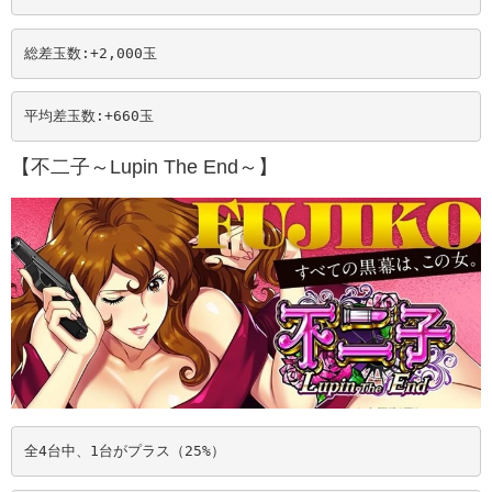
総差玉数:+2,000
玉
平均差玉数:+660
玉
【不二子～Lupin The End～】
全4台中、1台がプラス（25%）