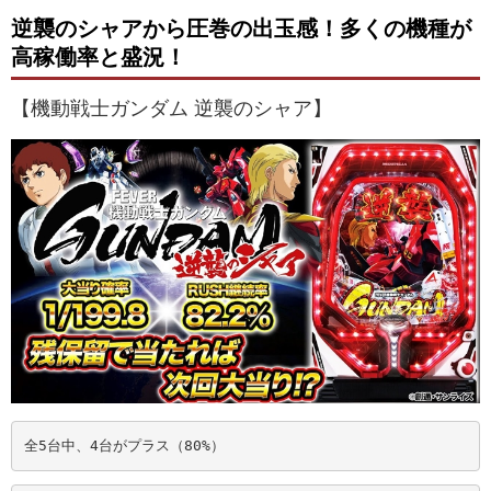
逆襲のシャアから圧巻の出玉感！多くの機種が
高稼働率と盛況！
【機動戦士ガンダム 逆襲のシャア】
全5台中、4台がプラス（80%）