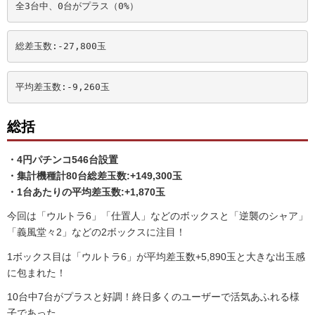
全3台中、0台がプラス（0%）
総差玉数:-27,800
玉
平均差玉数:-9,260
玉
総括
・4円パチンコ546台設置
・集計機種計80台総差玉数:+149,300玉
・1台あたりの平均差玉数:+1,870玉
今回は「ウルトラ6」「仕置人」などのボックスと「逆襲のシャア」
「義風堂々2」などの2ボックスに注目！
1ボックス目は「ウルトラ6」が平均差玉数+5,890玉と大きな出玉感
に包まれた！
10台中7台がプラスと好調！終日多くのユーザーで活気あふれる様
子であった。