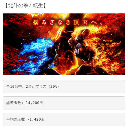
【北斗の拳7 転生】
全10台中、2台がプラス（20%）
総差玉数:-14,200
玉
平均差玉数:-1,420
玉