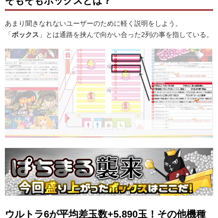
そもそもボックスとは？
あまり聞きなれないユーザーのために軽く説明をしよう。
「
ボックス
」とは通路を挟んで向かい合った2列の事を指している。
ウルトラ6が平均差玉数+5,890玉！その他機種