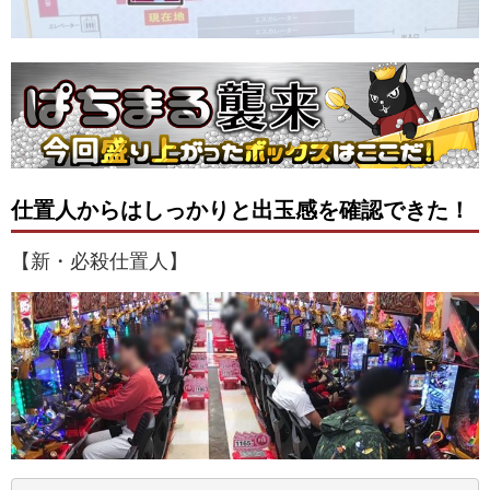
仕置人からはしっかりと出玉感を確認できた！
【新・必殺仕置人】