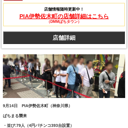
店舗情報随時更新中！
PIA伊勢佐木町の店舗詳細はこちら
（DMMぱちタウン）
店舗詳細
9月14日 PIA伊勢佐木町（神奈川県）
ぱちまる襲来
・並び:79人（4円パチンコ393台設置）