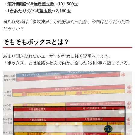
・集計機種計88台総差玉数:+191,500玉
・1台あたりの平均差玉数:+2,180玉
前回取材時は「慶次漆黒」が絶好調だったが、今回はどうだったの
だろうか？
そもそもボックスとは？
あまり聞きなれないユーザーのために軽く説明をしよう。
「
ボックス
」とは通路を挟んで向かい合った2列の事を指している。