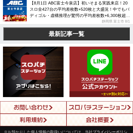
【8月1日 ABC富士今泉店】初いそまる実践来店！20
スロ全427台の平均差枚数+520枚と大盛況！中でもバ
ディゴル・虚構推理が驚愕の平均差枚数+6,300枚超え
に！
静岡県 富士市
8/1
最新記事一覧
※お預かりした個人情報の取扱いについては、当社
プライバシーポリシ