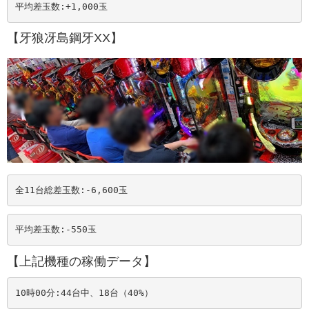
平均差玉数:+1,000
玉
【牙狼冴島鋼牙XX】
全11台
総差玉数:-6,600
玉
平均差玉数:-550
玉
【上記機種の稼働データ】
10時00分:44台中、18台（40%）