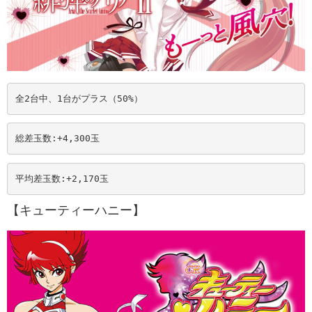
全2台中、1台がプラス（50%）
総差玉数:+4,300
玉
平均差玉数:+2,170
玉
【キューティーハニー】