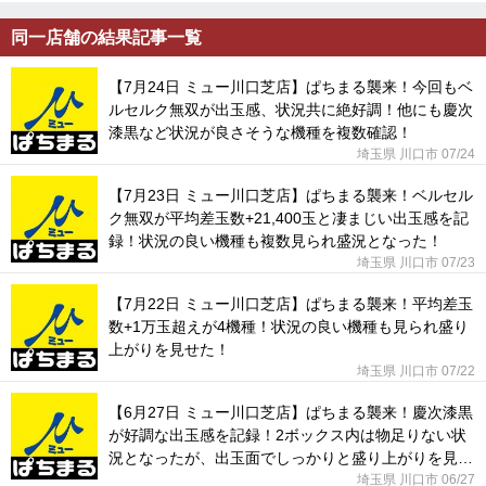
同一店舗の結果記事一覧
【7月24日 ミュー川口芝店】ぱちまる襲来！今回もベ
ルセルク無双が出玉感、状況共に絶好調！他にも慶次
漆黒など状況が良さそうな機種を複数確認！
埼玉県 川口市 07/24
【7月23日 ミュー川口芝店】ぱちまる襲来！ベルセル
ク無双が平均差玉数+21,400玉と凄まじい出玉感を記
録！状況の良い機種も複数見られ盛況となった！
埼玉県 川口市 07/23
【7月22日 ミュー川口芝店】ぱちまる襲来！平均差玉
数+1万玉超えが4機種！状況の良い機種も見られ盛り
上がりを見せた！
埼玉県 川口市 07/22
【6月27日 ミュー川口芝店】ぱちまる襲来！慶次漆黒
が好調な出玉感を記録！2ボックス内は物足りない状
況となったが、出玉面でしっかりと盛り上がりを見せ
た。
埼玉県 川口市 06/27