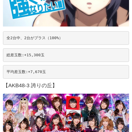
全2台中、2台がプラス（100%）
総差玉数:+15,300
玉
平均差玉数:+7,670
玉
【AKB48‐3 誇りの丘】