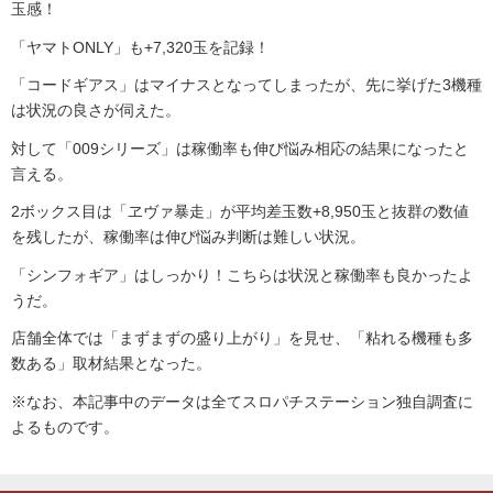
玉感！
「ヤマトONLY」も+7,320玉を記録！
「コードギアス」はマイナスとなってしまったが、先に挙げた3機種
は状況の良さが伺えた。
対して「009シリーズ」は稼働率も伸び悩み相応の結果になったと
言える。
2ボックス目は「ヱヴァ暴走」が平均差玉数+8,950玉と抜群の数値
を残したが、稼働率は伸び悩み判断は難しい状況。
「シンフォギア」はしっかり！こちらは状況と稼働率も良かったよ
うだ。
店舗全体では「まずまずの盛り上がり」を見せ、「粘れる機種も多
数ある」取材結果となった。
※なお、本記事中のデータは全てスロパチステーション独自調査に
よるものです。