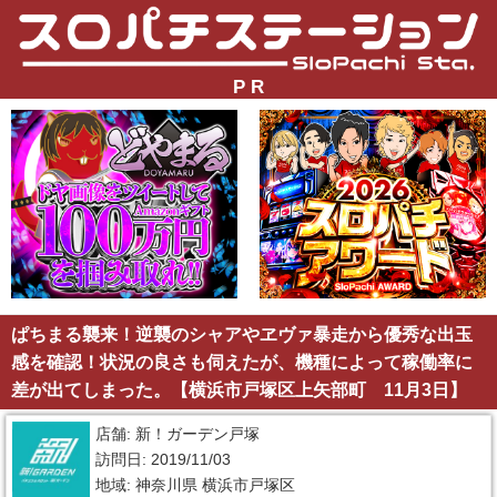
P R
ぱちまる襲来！逆襲のシャアやヱヴァ暴走から優秀な出玉
感を確認！状況の良さも伺えたが、機種によって稼働率に
差が出てしまった。【横浜市戸塚区上矢部町 11月3日】
店舗: 新！ガーデン戸塚
訪問日: 2019/11/03
地域: 神奈川県 横浜市戸塚区