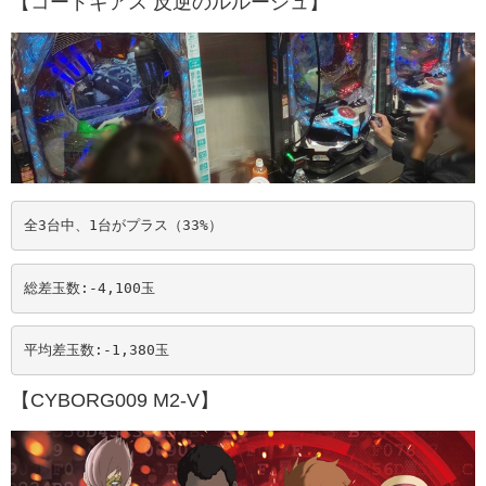
【コードギアス 反逆のルルーシュ】
全3台中、1台がプラス（33%）
総差玉数:-4,100
玉
平均差玉数:-1,380
玉
【CYBORG009 M2‐V】