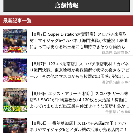
店舗情報
最新記事一覧
【8月7日 Super D’station倉賀野店】スロパチ来店取
材！マイジャグ5やカバネリ海門決戦が大盛況！稼働
によっては更なる出玉感にも期待できそうな箇所も見
られた！
群馬県 高崎市
8/7
【8月7日 123＋N湖南店】スロパチ来店取材！カバネ
リ海門決戦、東京喰種が複数箇所で状況の良さをアピ
ール！その他スマスロからも抜群の出玉感が続出して
いた！
滋賀県 湖南市
8/7
【8月6日 エクス・アリーナ 柏店】スロパチガール来
店S！SAO2が平均差枚数+4,130枚と大活躍！稼働に
よってはまだまだ出玉感を伸ばせそうな箇所も多かっ
た！
千葉県 柏市
8/6
【8月6日 一番舘草加店】スロパチ来店in埼玉！カバ
ネリやマイジャグ5とメダル機の活躍が光る店内に！