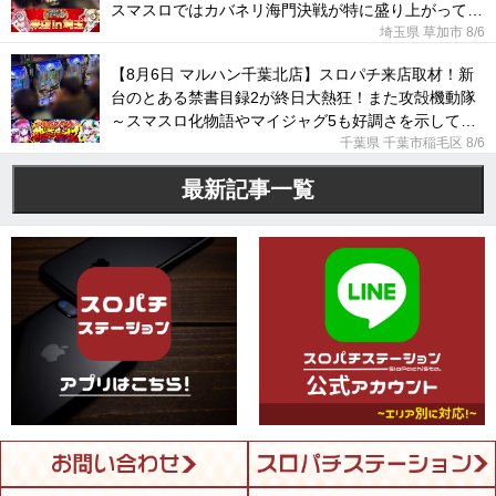
スマスロではカバネリ海門決戦が特に盛り上がってい
た！
埼玉県 草加市
8/6
【8月6日 マルハン千葉北店】スロパチ来店取材！新
台のとある禁書目録2が終日大熱狂！また攻殻機動隊
～スマスロ化物語やマイジャグ5も好調さを示してい
た！
千葉県 千葉市稲毛区
8/6
最新記事一覧