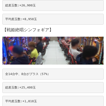
総差玉数:+26,900
玉
平均差玉数:+8,950
玉
【戦姫絶唱シンフォギア】
全14台中、8台がプラス（57%）
総差玉数:+25,400
玉
平均差玉数:+1,810
玉