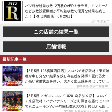
バジ絆が総差枚数+2万枚OVER！サラ番、モンキー2
など少数設置機種が平均差枚数で優秀な結果を残し
た！【RITZ防府店 6月29日】
山口県 防府市
この店舗の結果一覧
店舗情報
最新記事一覧
【8月5日 123横浜西口店】スロパチ来店取材！東京喰
種が申し分ない結果を残し存在感を発揮！更に乙女5
が高い稼働状況を伴い、大きく出玉感を伸ばしてい
た！
神奈川県 横浜市西区
8/5
【8月5日 メガコンコルド1020+刈谷知立店】スロパ
チ来店取材！ハナハナシリーズが好調さを露わに！中
でもニューキンVが平均回転数9,330Gと終日ぶん回さ
れていた！
愛知県 JR刈谷駅近くの大型店
8/5