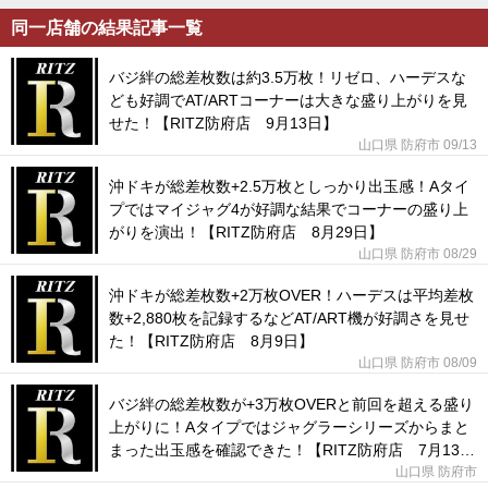
同一店舗の結果記事一覧
バジ絆の総差枚数は約3.5万枚！リゼロ、ハーデスな
ども好調でAT/ARTコーナーは大きな盛り上がりを見
せた！【RITZ防府店 9月13日】
山口県 防府市 09/13
沖ドキが総差枚数+2.5万枚としっかり出玉感！Aタイ
プではマイジャグ4が好調な結果でコーナーの盛り上
がりを演出！【RITZ防府店 8月29日】
山口県 防府市 08/29
沖ドキが総差枚数+2万枚OVER！ハーデスは平均差枚
数+2,880枚を記録するなどAT/ART機が好調さを見せ
た！【RITZ防府店 8月9日】
山口県 防府市 08/09
バジ絆の総差枚数が+3万枚OVERと前回を超える盛り
上がりに！Aタイプではジャグラーシリーズからまと
まった出玉感を確認できた！【RITZ防府店 7月13
日】
山口県 防府市