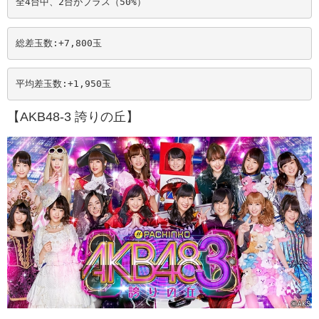
全4台中、2台がプラス（50%）
総差玉数:+7,800
玉
平均差玉数:+1,950
玉
【AKB48‐3 誇りの丘】