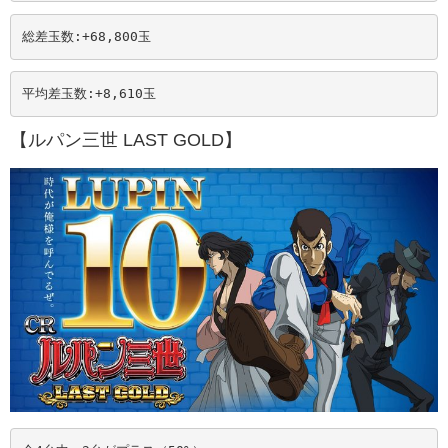
総差玉数:+68,800
玉
平均差玉数:+8,610
玉
【ルパン三世 LAST GOLD】