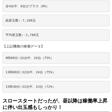
全4台中、0台がプラス（0%）
総差玉数:-7,100
玉
平均差玉数:-1,780
玉
【上記機種の稼働データ】
9時00分:32台中、24台（75%）
13時00分:32台中、24台（75%）
15時30分:32台中、23台（72%）
スロースタートだったが、昼以降は稼働率上昇
に伴い出玉感もしっかり！