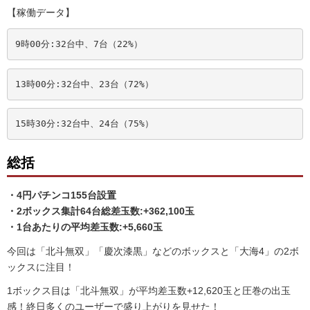
【稼働データ】
9時00分:32台中、7台（22%）
13時00分:32台中、23台（72%）
15時30分:32台中、24台（75%）
総括
・4円パチンコ155台設置
・2ボックス集計64台総差玉数:+362,100玉
・1台あたりの平均差玉数:+5,660玉
今回は「北斗無双」「慶次漆黒」などのボックスと「大海4」の2ボ
ックスに注目！
1ボックス目は「北斗無双」が平均差玉数+12,620玉と圧巻の出玉
感！終日多くのユーザーで盛り上がりを見せた！