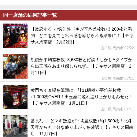
同一店舗の結果記事一覧
【🌺恋する～♪🌺】沖ドキが平均差枚数+3,260枚と満
開！どこを見ても出玉感を感じられる結果に！【テキ
サス周南店 2月22日】
山口県 周南市 02/22
凱旋が平均差枚数+3,630枚と好調！しかしAタイプか
ら出玉感をあまり感じられず。【テキサス周南店 2
月11日】
山口県 周南市 02/11
黄門ちゃま喝を筆頭に、計11機種が平均差枚数
+1,000枚OVER！出玉感に溢れ盛り上がりをみせた！
【テキサス周南店 1月11日】
山口県 周南市 01/11
番長3、まどマギ叛逆が平均差枚数+約1,500枚！北斗
天昇からも十分な盛り上がりを確認！【テキサス周南
店 11月7日】