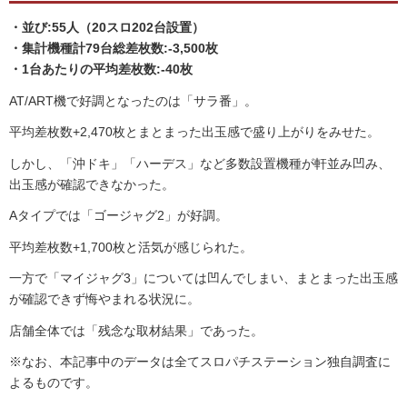
・並び:55人（20スロ202台設置）
・集計機種計79台総差枚数:-3,500枚
・1台あたりの平均差枚数:-40枚
AT/ART機で好調となったのは「サラ番」。
平均差枚数+2,470枚とまとまった出玉感で盛り上がりをみせた。
しかし、「沖ドキ」「ハーデス」など多数設置機種が軒並み凹み、
出玉感が確認できなかった。
Aタイプでは「ゴージャグ2」が好調。
平均差枚数+1,700枚と活気が感じられた。
一方で「マイジャグ3」については凹んでしまい、まとまった出玉感
が確認できず悔やまれる状況に。
店舗全体では「残念な取材結果」であった。
※なお、本記事中のデータは全てスロパチステーション独自調査に
よるものです。