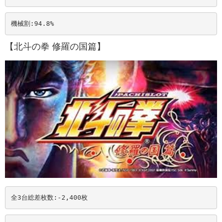
機械割:94.8
%
【北斗の拳 修羅の国篇】
全3台
総差枚数:-2,400
枚