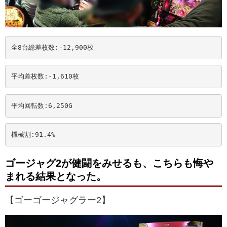
全8台
総差枚数:-12,900
枚
平均差枚数:-1,610
枚
平均回転数:6,250
G
機械割:91.4
%
ゴージャグ2が健闘をみせるも、こちらも悔や
まれる結果となった。
【ゴーゴージャグラー2】