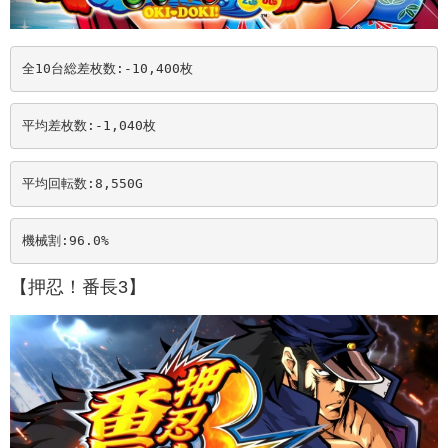
全10台
総差枚数:-10,400
枚
平均差枚数:-1,040
枚
平均回転数:8,550
G
機械割:96.0
%
【押忍！番長3】