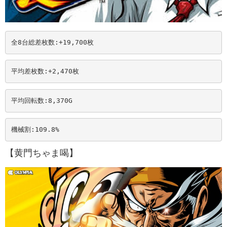
全8台
総差枚数:+19,700
枚
平均差枚数:+2,470
枚
平均回転数:8,370
G
機械割:109.8
%
【黄門ちゃま喝】