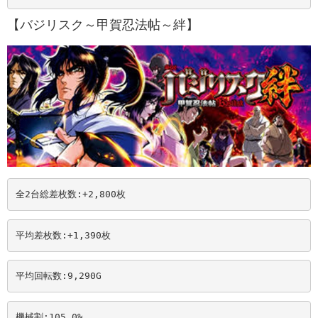
【バジリスク～甲賀忍法帖～絆】
全2台
総差枚数:+2,800
枚
平均差枚数:+1,390
枚
平均回転数:9,290
G
機械割:105.0
%