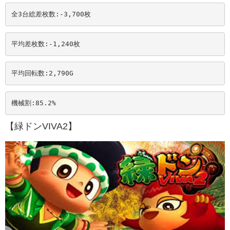
全3台
総差枚数:-3,700
枚
平均差枚数:-1,240
枚
平均回転数:2,790
G
機械割:85.2
%
【緑ドンVIVA2】