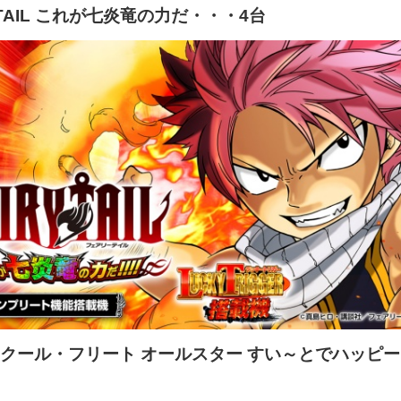
Y TAIL これが七炎竜の力だ・・・4台
スクール・フリート オールスター すい～とでハッピー!