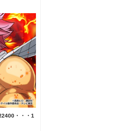
2400・・・1