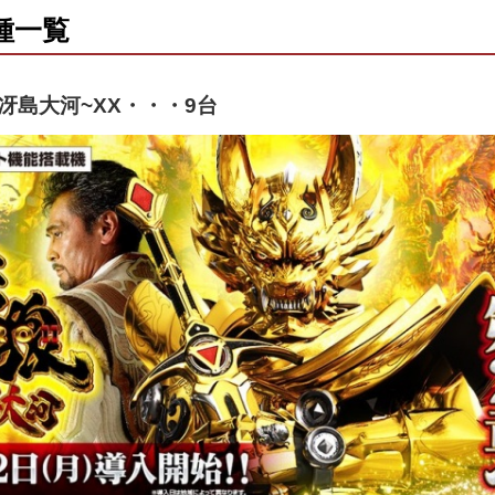
種一覧
~冴島大河~XX・・・9台