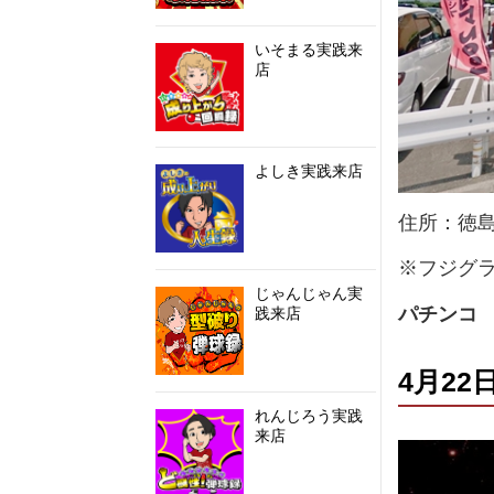
いそまる実践来
店
よしき実践来店
住所：徳島
※フジグラ
じゃんじゃん実
パチン
践来店
4月22
れんじろう実践
来店