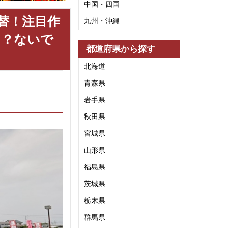
中国・四国
入替！注目作
九州・沖縄
る？ないで
都道府県から探す
北海道
青森県
岩手県
秋田県
宮城県
山形県
福島県
茨城県
栃木県
群馬県