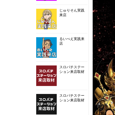
じゅりそん実践
来店
るいべえ実践来
店
スロパチステー
ション来店取材
スロパチステー
ション来店取材