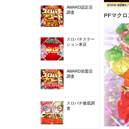
AWARD認定店
調査
PFマクロ
スロパチステー
ション来店
AWARD加盟店
調査
スロパチ徹底調
査