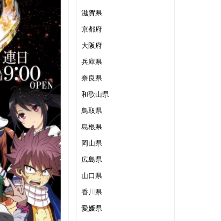
滋賀県
京都府
大阪府
兵庫県
奈良県
和歌山県
鳥取県
島根県
岡山県
広島県
山口県
香川県
愛媛県