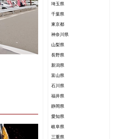
埼玉県
千葉県
東京都
神奈川県
山梨県
長野県
新潟県
富山県
石川県
福井県
静岡県
愛知県
岐阜県
三重県