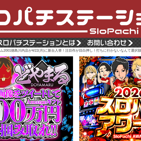
アム2001徳島川内店が4/22(月)に新台入替！注目作が目白押し！打ちに行かないなんて選