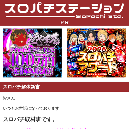
P R
スロパチ解体新書
皆さん！
いつもお世話になっております
スロパチ取材班です。