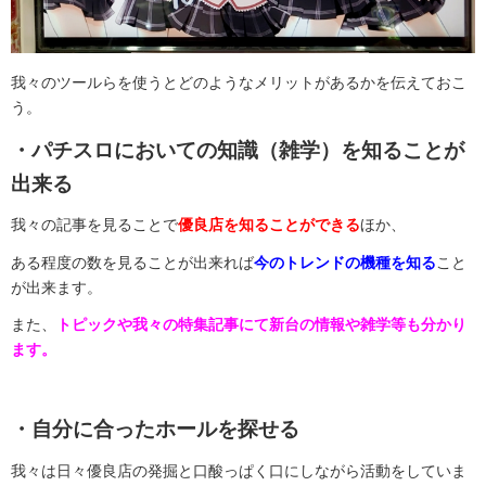
我々のツールらを使うとどのようなメリットがあるかを伝えておこ
う。
・パチスロにおいての知識（雑学）を知ることが
出来る
我々の記事を見ることで
優良店を知ることができる
ほか、
ある程度の数を見ることが出来れば
今のトレンドの機種を知る
こと
が出来ます。
また、
トピックや我々の特集記事にて新台の情報や雑学等も分かり
ます。
・自分に合ったホールを探せる
我々は日々優良店の発掘と口酸っぱく口にしながら活動をしていま