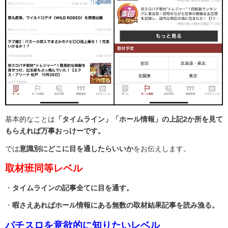
基本的なことは
「タイムライン」「ホール情報」の上記2か所を見て
もらえれば万事おっけーです。
では
意識別にどこに目を通したらいいか
をお伝えします。
取材班同等レベル
・
タイムラインの記事全てに目を通す。
・
暇さえあればホール情報にある無数の取材結果記事を読み漁る。
パチスロを意欲的に知りたいレベル