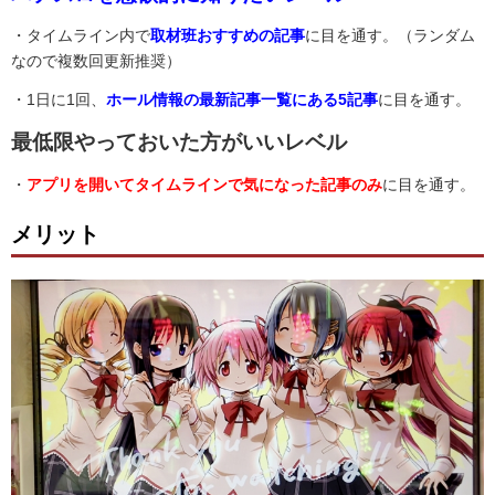
・タイムライン内で
取材班おすすめの記事
に目を通す。（ランダム
なので複数回更新推奨）
・1日に1回、
ホール情報の最新記事一覧にある5記事
に目を通す。
最低限やっておいた方がいいレベル
・
アプリを開いてタイムラインで気になった記事のみ
に目を通す。
メリット