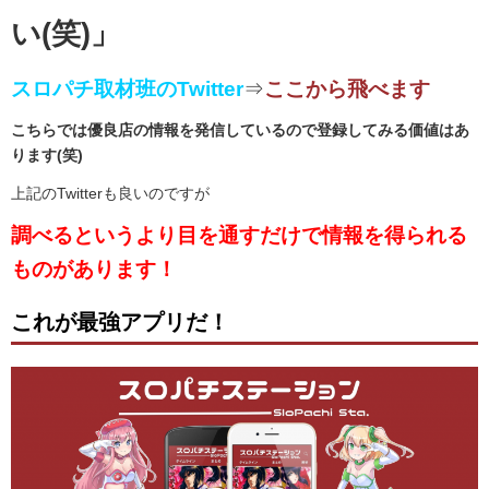
い(笑)」
スロパチ取材班のTwitter
⇒
ここから飛べます
こちらでは優良店の情報を発信しているので登録してみる価値はあ
ります(笑)
上記のTwitterも良いのですが
調べるというより目を通すだけで情報を得られる
ものがあります！
これが最強アプリだ！