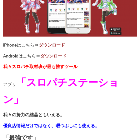
iPhoneはこちら⇒
ダウンロード
Androidはこちら⇒
ダウンロード
我々スロパチ取材班が最も推すツール
「スロパチステーショ
アプリ
ン」
我々の努力の結晶ともいえる。
優良店情報だけではなく、暇つぶしにも使える。
「最強です」