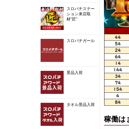
スロパチステー
ション来店取
材“匠”
スロパチガール
景品入荷
タオル景品入荷
稼働は