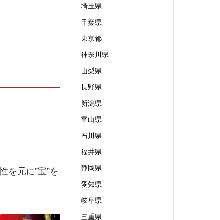
埼玉県
千葉県
東京都
神奈川県
山梨県
長野県
新潟県
富山県
石川県
福井県
静岡県
性を元に”宝”を
愛知県
岐阜県
三重県