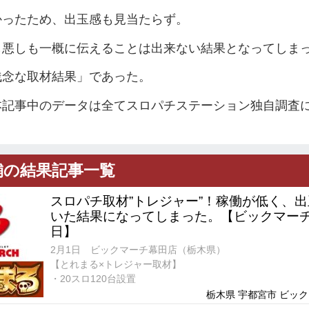
かったため、出玉感も見当たらず。
し悪しも一概に伝えることは出来ない結果となってしま
残念な取材結果」であった。
本記事中のデータは全てスロパチステーション独自調査
舗の結果記事一覧
スロパチ取材”トレジャー”！稼働が低く、
いた結果になってしまった。【ビックマーチ
日】
2月1日 ビックマーチ幕田店（栃木県）
【とれまる×トレジャー取材】
・20スロ120台設置
栃木県 宇都宮市 ビックマ