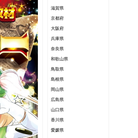
滋賀県
京都府
大阪府
兵庫県
奈良県
和歌山県
鳥取県
島根県
岡山県
広島県
山口県
香川県
愛媛県