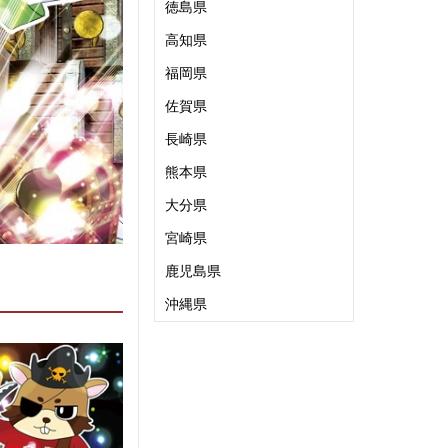
徳島県
高知県
福岡県
佐賀県
長崎県
熊本県
大分県
宮崎県
鹿児島県
沖縄県