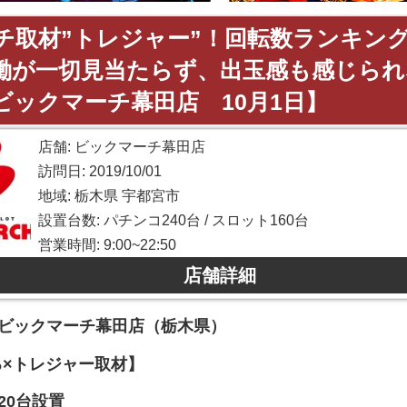
チ取材”トレジャー”！回転数ランキン
働が一切見当たらず、出玉感も感じられ
ビックマーチ幕田店 10月1日】
店舗: ビックマーチ幕田店
訪問日: 2019/10/01
地域: 栃木県 宇都宮市
設置台数: パチンコ240台 / スロット160台
営業時間: 9:00~22:50
店舗詳細
 ビックマーチ幕田
店
（栃木県）
×トレジャー取材】
120台設置