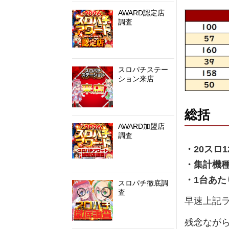
AWARD認定店
調査
スロパチステー
ション来店
総括
AWARD加盟店
調査
・
20スロ
・集計機種
・1台あた
スロパチ徹底調
査
早速上記
残念なが