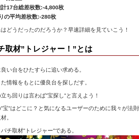
計17
台総差枚数:-4,800枚
りの平均差枚数:-280枚
果はどうだったのだろうか？早速詳細を見ていこう！
チ取材”トレジャー！”とは
は良い台をひたすらに追い求める。
した情報をもとに優良台を探しだす。
立ち回りは言わば”宝探し”と言えよう！
”宝”はどこに？と気になるユーザーのために我々が法則
取材。
パチ取材”トレジャー”である。