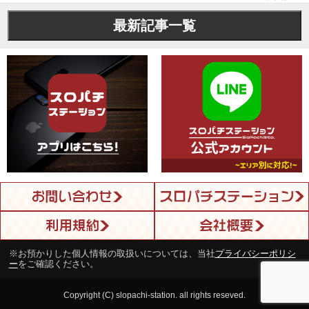
最新記事一覧
※お預かりした個人情報の取扱いについては、当社
プライバシーポリシ
ー
をご確認ください。
Copyright (C) slopachi-station. all rights reseved.