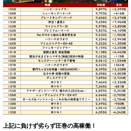
上記に負けず劣らず圧巻の高稼働！