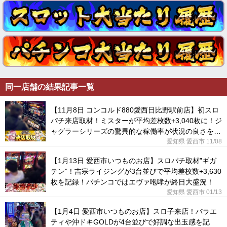
同一店舗の結果記事一覧
【11月8日 コンコルド880愛西日比野駅前店】初スロ
パチ来店取材！ミスターが平均差枚数+3,040枚に！ジ
ャグラーシリーズの驚異的な稼働率が状況の良さを示
した！
愛知県 愛西市 11/08
【1月13日 愛西市いつものお店】スロパチ取材”ギガ
テン”！吉宗ライジングが3台並びで平均差枚数+3,630
枚を記録！パチンコではエヴァ咆哮が終日大盛況！
愛知県 愛西市 01/13
【1月4日 愛西市いつものお店】スロ子来店！バラエ
ティや沖ドキGOLDが4台並びで好調な出玉感を記