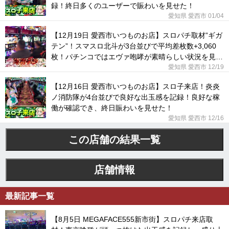
録！終日多くのユーザーで賑わいを見せた！
愛知県 愛西市 01/04
【12月19日 愛西市いつものお店】スロパチ取材”ギガ
テン”！スマスロ北斗が3台並びで平均差枚数+3,060
枚！パチンコではエヴァ咆哮が素晴らしい状況を見せ
た！
愛知県 愛西市 12/19
【12月16日 愛西市いつものお店】スロ子来店！炎炎
ノ消防隊が4台並びで良好な出玉感を記録！良好な稼
働が確認でき、終日賑わいを見せた！
愛知県 愛西市 12/16
この店舗の結果一覧
店舗情報
最新記事一覧
【8月5日 MEGAFACE555新市街】スロパチ来店取