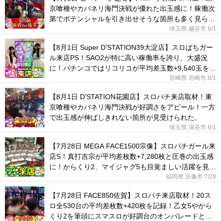
京喰種やカバネリ海門決戦が優れた出玉感に！稼働次
第でポテンシャルを引き出せそうな箇所も多く見られ
た！
埼玉県 越谷市
8/1
【8月1日 Super D’STATION39大淀店】スロぱちガー
ル来店PS！SAO2が特に高い稼働率を誇り、大盛況
に！パチンコではリコリコが平均差玉数+9,540玉を記
録した！
宮崎県 宮崎市
8/1
【8月1日 D’STATION花園店】スロパチ来店取材！東
京喰種やカバネリ海門決戦が好調さをアピール！一方
で出玉感が伸ばしきれない箇所が見受けられた。
埼玉県 深谷市
8/1
【7月28日 MEGA FACE1500宗像】スロパチガール来
店S！真打吉宗が平均差枚数+7,280枚と圧巻の出玉感
に！からくり2、マイジャグ5も目覚ましい活躍を見せ
た！
福岡県 宗像市
7/28
【7月28日 FACE850佐賀】スロパチ来店取材！20ス
ロ全530台の平均差枚数+420枚を記録！乙女5やから
くり2を筆頭にスマスロが好調台のオンパレードとな