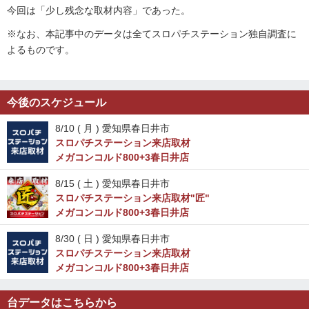
今回は「少し残念な取材内容」であった。
※なお、本記事中のデータは全てスロパチステーション独自調査に
よるものです。
今後のスケジュール
8/10 (
月
) 愛知県春日井市
スロパチステーション来店取材
メガコンコルド800+3春日井店
8/15 (
土
) 愛知県春日井市
スロパチステーション来店取材"匠"
メガコンコルド800+3春日井店
8/30 (
日
) 愛知県春日井市
スロパチステーション来店取材
メガコンコルド800+3春日井店
台データはこちらから