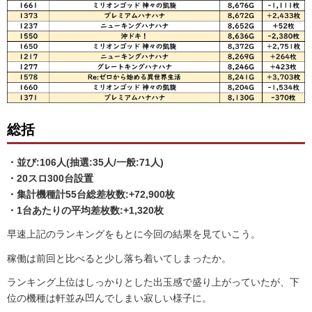
総括
・並び:106人(抽選:35人/一般:71人)
・20スロ300台設置
・集計機種計55
台総差枚数:+72,900枚
・1台あたりの平均差枚数:+1,320枚
早速上記のランキングをもとに今回の結果を見ていこう。
稼働は前回と比べると少し落ち着いてしまったか。
ランキング上位はしっかりとした出玉感で盛り上がっていたが、下
位の機種は軒並み凹んでしまい寂しい様子に。