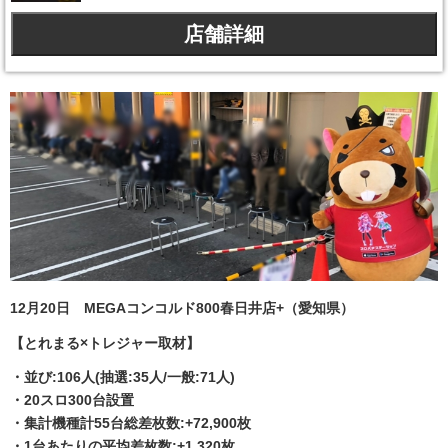
店舗詳細
12月20日 MEGAコンコルド800春日井店+（愛知県）
【とれまる×トレジャー取材】
・並び:106人(抽選:35人/一般:71人)
・20スロ300台設置
・集計機種計55
台総差枚数:+72,900枚
・1台あたりの平均差枚数:+1,320枚