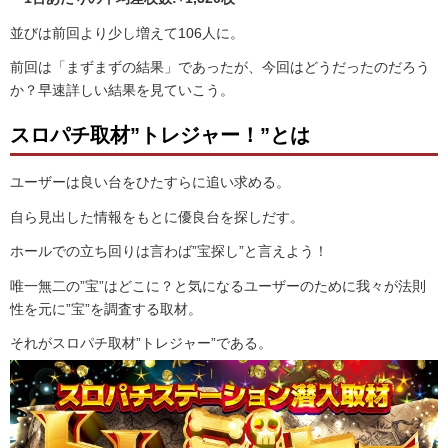
並びは前回より少し増えて106人に。
前回は「まずまずの結果」であったが、今回はどうだったのだろう
か？早速詳しい結果を見ていこう。
スロパチ取材”トレジャー！”とは
ユーザーは良い台をひたすらに追い求める。
自ら見出した情報をもとに優良台を探しだす。
ホールでの立ち回りは言わば”宝探し”と言えよう！
唯一無二の”宝”はどこに？と気になるユーザーのために我々が法則
性を元に”宝”を調査する取材。
それがスロパチ取材”トレジャー”である。