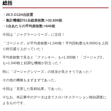
総括
・20スロ124台設置
・集計機種計51台総差枚数:+32,600枚
・1台あたりの平均差枚数:+640枚
今回は「ジャグラーシリーズ」に注目！
「ゴージャグ」が平均差枚数+1,540枚！平均回転数も9,000Gを上回
り終日盛り上がっていた！
平均差枚数で見ると「ファンキー」も+1,300枚！「ゴージャグ2」
も+1,040枚と好調な機種が目立った！
特に「ゴージャグシリーズ」の状況が良さそうであった！
その他の機種もまずまずであった。
今回は「充実した取材結果」であった。
※なお、本記事中のデータは全てスロパチステーション独自調査に
よるものです。