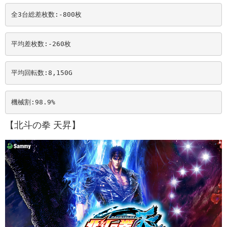
全3台
総差枚数:-800
枚
平均差枚数:-260
枚
平均回転数:8,150
G
機械割:98.9
%
【北斗の拳 天昇】