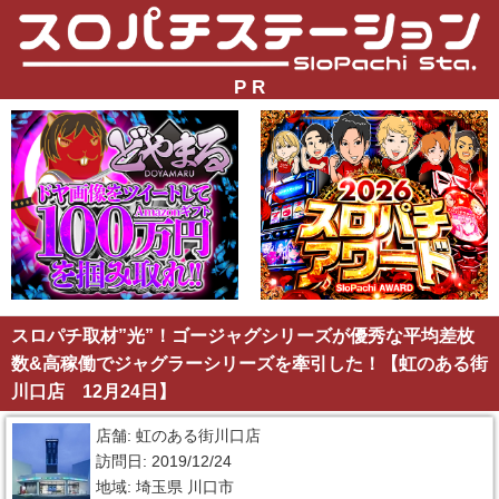
P R
スロパチ取材”光”！ゴージャグシリーズが優秀な平均差枚
数&高稼働でジャグラーシリーズを牽引した！【虹のある街
川口店 12月24日】
店舗: 虹のある街川口店
訪問日: 2019/12/24
地域: 埼玉県 川口市