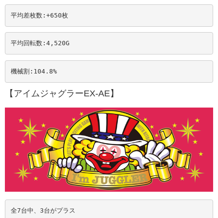
平均差枚数:+650
枚
平均回転数:4,520
G
機械割:104.8
%
【アイムジャグラーEX-AE】
全7台中、3台がプラス