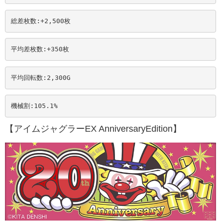
総差枚数:+2,500
枚
平均差枚数:+350
枚
平均回転数:2,300
G
機械割:105.1
%
【アイムジャグラーEX AnniversaryEdition】