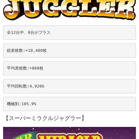
全12台中、8台がプラス
総差枚数:+10,400
枚
平均差枚数:+860
枚
平均回転数:4,920
G
機械割:105.9
%
【スーパーミラクルジャグラー】