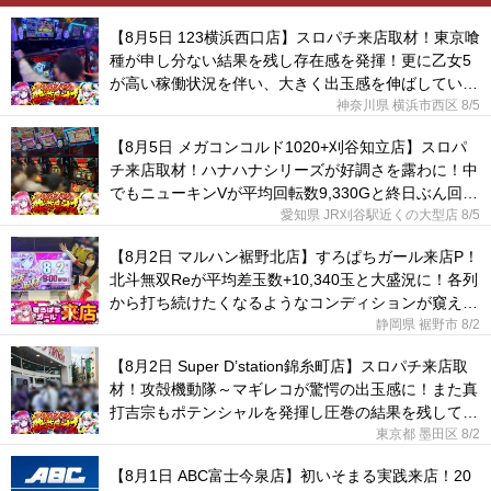
【8月5日 123横浜西口店】スロパチ来店取材！東京喰
種が申し分ない結果を残し存在感を発揮！更に乙女5
が高い稼働状況を伴い、大きく出玉感を伸ばしてい
た！
神奈川県 横浜市西区
8/5
【8月5日 メガコンコルド1020+刈谷知立店】スロパ
チ来店取材！ハナハナシリーズが好調さを露わに！中
でもニューキンVが平均回転数9,330Gと終日ぶん回さ
れていた！
愛知県 JR刈谷駅近くの大型店
8/5
【8月2日 マルハン裾野北店】すろぱちガール来店P！
北斗無双Reが平均差玉数+10,340玉と大盛況に！各列
から打ち続けたくなるようなコンディションが窺え
た！
静岡県 裾野市
8/2
【8月2日 Super D’station錦糸町店】スロパチ来店取
材！攻殻機動隊～マギレコが驚愕の出玉感に！また真
打吉宗もポテンシャルを発揮し圧巻の結果を残してい
た！
東京都 墨田区
8/2
【8月1日 ABC富士今泉店】初いそまる実践来店！20