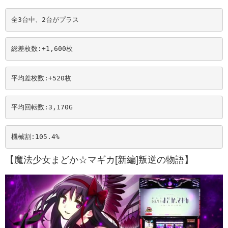
全3台中、2台がプラス
総差枚数:+1,600
枚
平均差枚数:+520
枚
平均回転数:3,170
G
機械割:105.4
%
【魔法少女まどか☆マギカ[新編]叛逆の物語】