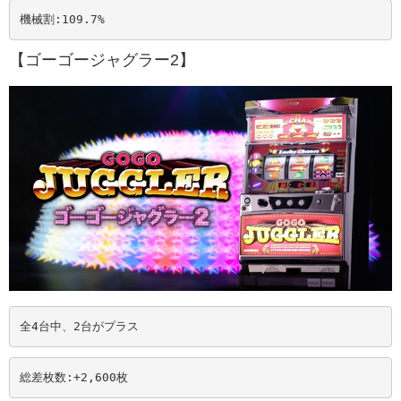
機械割:109.7
%
【ゴーゴージャグラー2】
全4台中、2台がプラス
総差枚数:+2,600
枚