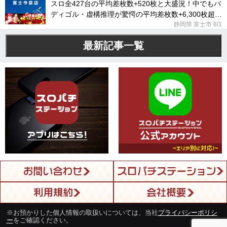
スロ全427台の平均差枚数+520枚と大盛況！中でもバ
ディゴル・虚構推理が驚愕の平均差枚数+6,300枚超え
に！
静岡県 富士市
8/1
最新記事一覧
※お預かりした個人情報の取扱いについては、当社
プライバシーポリシ
ー
をご確認ください。