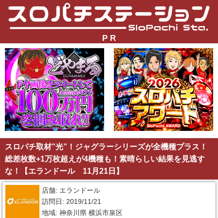
P R
スロパチ取材”光”！ジャグラーシリーズが全機種プラス！
総差枚数+1万枚超えが4機種も！素晴らしい結果を見逃す
な！【エランドール 11月21日】
店舗: エランドール
訪問日: 2019/11/21
地域: 神奈川県 横浜市泉区