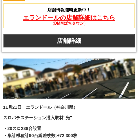
店舗情報随時更新中！
エランドールの店舗詳細はこちら
（DMMぱちタウン）
店舗詳細
11月21日 エランドール（神奈川県）
スロパチステーション潜入取材”光”
・20スロ238台設置
・集計機種計90台総差枚数:+72,300枚