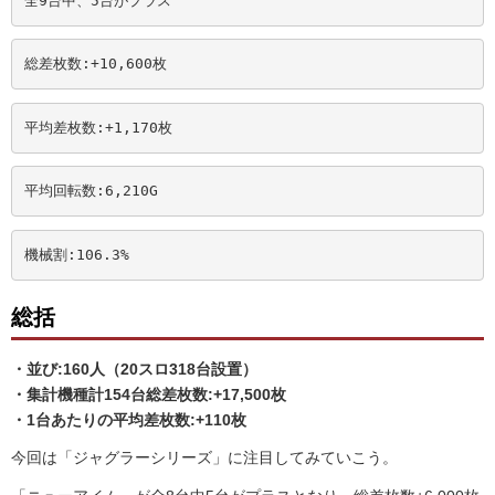
全9台中、5台がプラス
総差枚数:+10,600
枚
平均差枚数:+1,170
枚
平均回転数:6,210
G
機械割:106.3
%
総括
・並び:160人（20スロ318台設置）
・集計機種計154台総差枚数:+17,500枚
・1台あたりの平均差枚数:+110枚
今回は「ジャグラーシリーズ」に注目してみていこう。