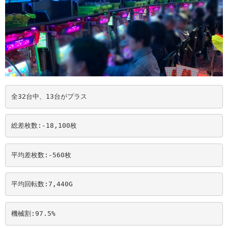
全32台中、13台がプラス
総差枚数:-18,100
枚
平均差枚数:-560
枚
平均回転数:7,440
G
機械割:97.5
%