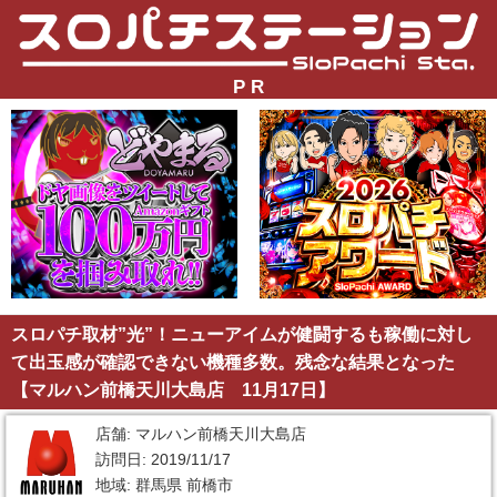
P R
スロパチ取材”光”！ニューアイムが健闘するも稼働に対し
て出玉感が確認できない機種多数。残念な結果となった
【マルハン前橋天川大島店 11月17日】
店舗: マルハン前橋天川大島店
訪問日: 2019/11/17
地域: 群馬県 前橋市