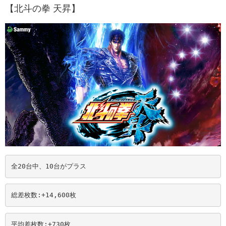
【北斗の拳 天昇】
全20台中、10台がプラス
総差枚数:+14,600
枚
平均差枚数:+730
枚