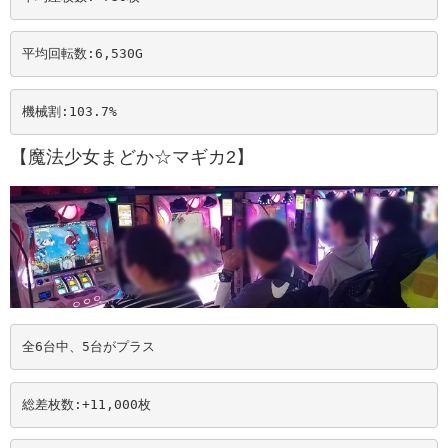
平均回転数:6,530
G
機械割:103.7
%
【魔法少女まどか☆マギカ2】
全6台中、5台がプラス
総差枚数:+11,000
枚