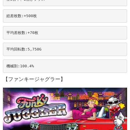
総差枚数:+500
枚
平均差枚数:+70
枚
平均回転数:5,750
G
機械割:100.4
%
【ファンキージャグラー】