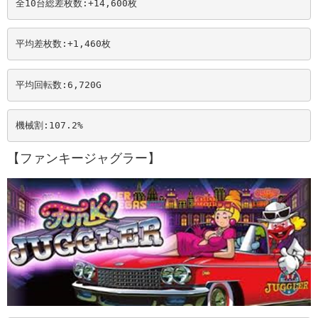
全10台
総差枚数:+14,600
枚
平均差枚数:+1,460
枚
平均回転数:6,720
G
機械割:107.2
%
【ファンキージャグラー】