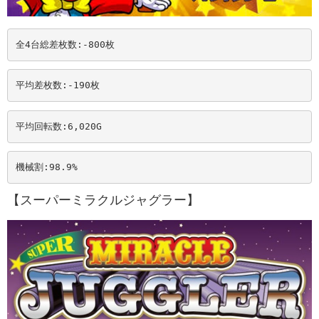
全4台
総差枚数:-800
枚
平均差枚数:-190
枚
平均回転数:6,020
G
機械割:98.9
%
【スーパーミラクルジャグラー】