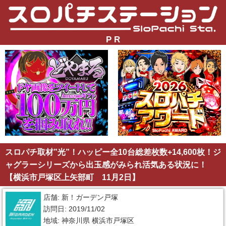
P R
スロパチ取材”光”！ハッピー全10台総差枚数+14,600枚！ジ
ャグラーシリーズから出玉感がみられ活気ある状況に！
【横浜市戸塚区上矢部町 11月2日】
店舗: 新！ガーデン戸塚
訪問日: 2019/11/02
地域: 神奈川県 横浜市戸塚区