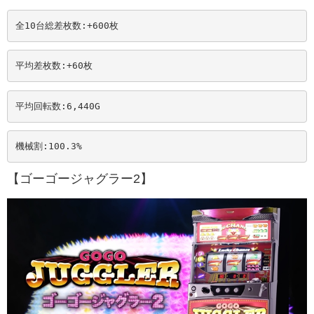
全10台
総差枚数:+600
枚
平均差枚数:+60
枚
平均回転数:6,440
G
機械割:100.3
%
【ゴーゴージャグラー2】