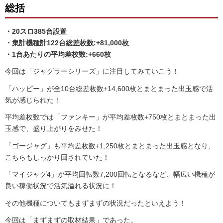
総括
・20スロ385台設置
・集計機種計122台総差枚数:+81,000枚
・1台あたりの平均差枚数:+660枚
今回は「ジャグラーシリーズ」に注目してみていこう！
「ハッピー」が全10台総差枚数+14,600枚とまとまった出玉感で活
気が感じられた！
平均差枚数では「ファンキー」が平均差枚数+750枚とまとまった出
玉感で、盛り上がりをみせた！
「ゴージャグ」も平均差枚数+1,250枚とまとまった出玉感となり、
こちらもしっかり回されていた！
「マイジャグ4」が平均回転数7,200回転となるなど、幅広い機種が
良い稼働状況で活気溢れる状況に！
その他機種についてもまずまずの状況だったといえよう！
今回は「まずまずの取材結果」であった。