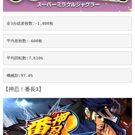
全3台
総差枚数:-1,800
枚
平均差枚数:-600
枚
平均回転数:7,610
G
機械割:97.4
%
【押忍！番長3】