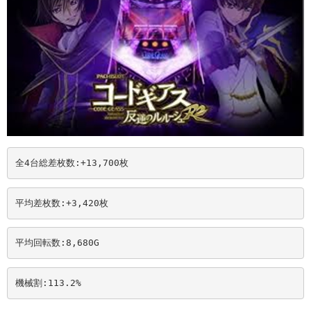
全4台
総差枚数:+13,700
枚
平均差枚数:+3,420
枚
平均回転数:8,680
G
機械割:113.2
%