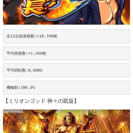
全12台
総差枚数:+18,700
枚
平均差枚数:+1,560
枚
平均回転数:8,000
G
機械割:106.5
%
【ミリオンゴッド 神々の凱旋】