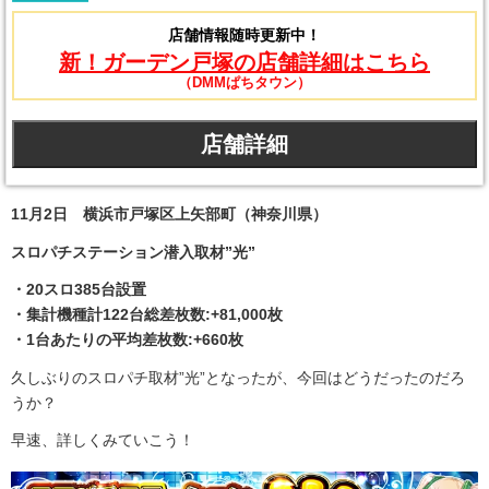
店舗情報随時更新中！
新！ガーデン戸塚の店舗詳細はこちら
（DMMぱちタウン）
店舗詳細
11月2日 横浜市戸塚区上矢部町（神奈川県）
スロパチステーション潜入取材”光”
・20スロ385台設置
・集計機種計122台総差枚数:+81,000枚
・1台あたりの平均差枚数:+660枚
久しぶりのスロパチ取材”光”となったが、今回はどうだったのだろ
うか？
早速、詳しくみていこう！