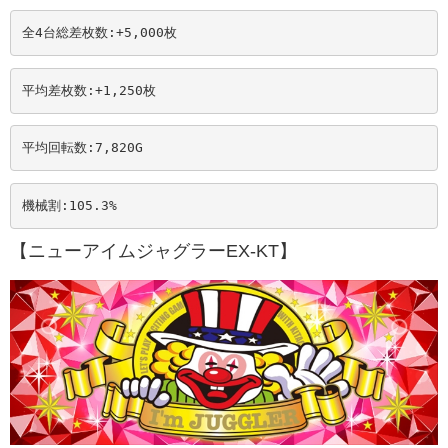
全4台
総差枚数:+5,000
枚
平均差枚数:+1,250
枚
平均回転数:7,820
G
機械割:105.3
%
【ニューアイムジャグラーEX-KT】