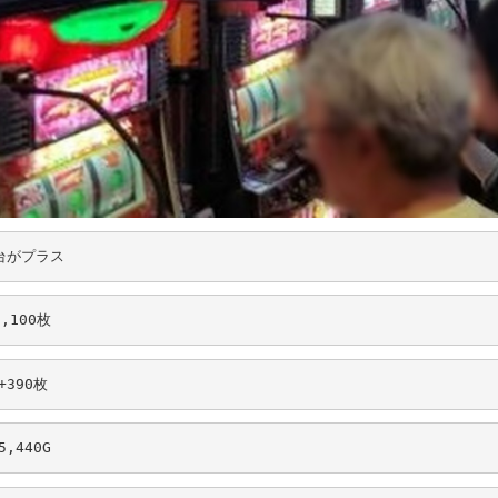
台がプラス
,100
枚
390
枚
,440
G