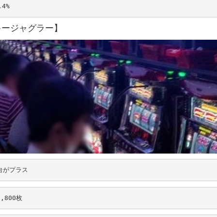
.4
%
キージャグラー】
台がプラス
,800
枚