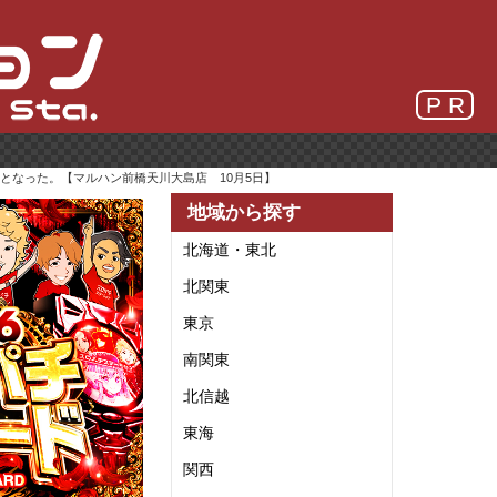
P R
となった。【マルハン前橋天川大島店 10月5日】
地域から探す
北海道・東北
北関東
東京
南関東
北信越
東海
関西