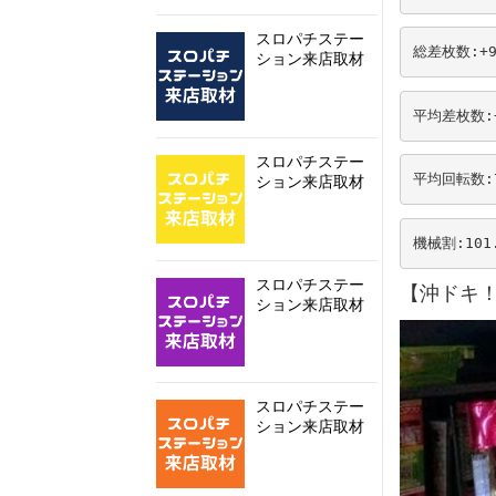
スロパチステー
総差枚数:+9
ション来店取材
平均差枚数:+
スロパチステー
平均回転数:7
ション来店取材
機械割:101
スロパチステー
【沖ドキ
ション来店取材
スロパチステー
ション来店取材