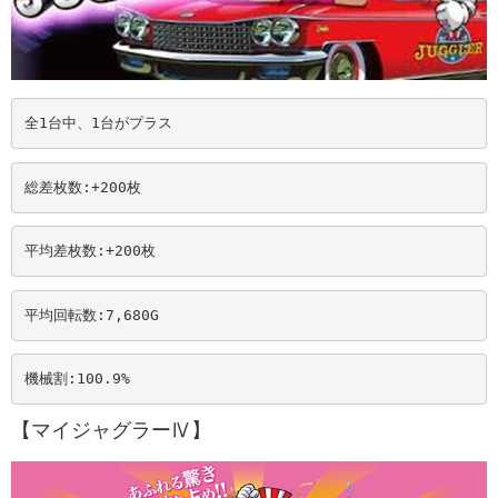
全1台中、1台がプラス
総差枚数:+200
枚
平均差枚数:+200
枚
平均回転数:7,680
G
機械割:100.9
%
【マイジャグラーⅣ】