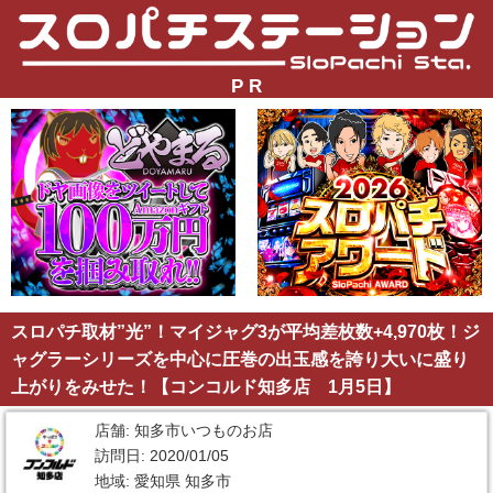
P R
スロパチ取材”光”！マイジャグ3が平均差枚数+4,970枚！ジ
ャグラーシリーズを中心に圧巻の出玉感を誇り大いに盛り
上がりをみせた！【コンコルド知多店 1月5日】
店舗: 知多市いつものお店
訪問日: 2020/01/05
地域: 愛知県 知多市