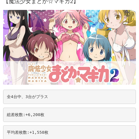
【魔法少女まどか☆マギカ2】
全4台中、3台がプラス
総差枚数:+6,200
枚
平均差枚数:+1,550
枚