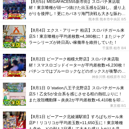
【8月5日 MEGAFACE555新市街】スロパチ来店取
材！東京喰種が頭一つ抜けた出玉感を記録し、盛り上
がりを後押し！更にカバネリ海門決戦も大きな賑わい
を見せた！
熊本県 熊本市中央区
8/5
【8月4日 エクス・アリーナ 柏店】スロパチガール来
店S！東京喰種が平均差枚数+4,380枚に！またジャグ
ラーシリーズが終日高い稼働率を維持していた！
千葉県 柏市
8/4
【8月2日 ピーアーク相模大野店】スロパチ来店取
材！スマスロゴッドイーターが平均差枚数+6,230枚！
パチンコではブルーロックなどのボックスが衝撃の出
玉感に！
神奈川県 相模原市
8/2
【8月1日 Ｄ’station八王子北野店】スロパチガール来
店S！乙女5が全台系を感じさせる程の熱狂ぶりに！
また攻殻機動隊～炎炎2が平均差枚数+6,410枚を叩き
出した！
東京都
8/1
【8月1日 ピーアーク北綾瀬駅前】すろぱちガール来
店P！リコリコが平均差玉数+11,650玉に！東京喰種
も含め、どの列も1日通して大きな盛り上がりを見せ