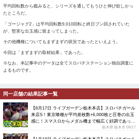
平均回転数から鑑みると、シリーズを通してもうひと伸び欲しかっ
たところだ。
「ゴージャグ2」は平均回転数9,010回転と終日ブン回されていた
が、堅実な出玉感に留まってしまった。
その他機種についてもまずまずの状況であったといえよう。
今回は「まずまずの取材結果」であった。
※なお、本記事中のデータは全てスロパチステーション独自調査に
よるものです。
同一店舗の結果記事一覧
【8月17日 ライブガーデン栃木本店】スロパチガール
来店S！東京喰種が平均差枚数+6,000枚と圧巻の出玉
感に！スマスロからメダル機まで幅広く好調であっ
た！
栃木県 栃木市 08/17
【1月19日 ライブガーデン栃木本店】スロパチガール