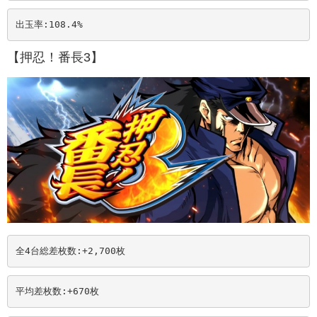
出玉率:108.4
%
【押忍！番長3】
全4台
総差枚数:+2,700
枚
平均差枚数:+670
枚