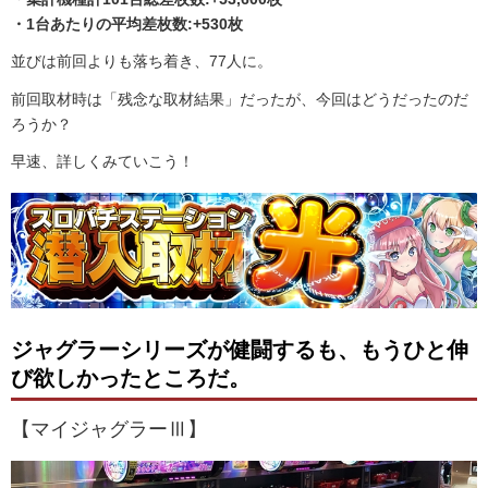
・1台あたりの平均差枚数:+530枚
並びは前回よりも落ち着き、77人に。
前回取材時は「残念な取材結果」だったが、今回はどうだったのだ
ろうか？
早速、詳しくみていこう！
ジャグラーシリーズが健闘するも、もうひと伸
び欲しかったところだ。
【マイジャグラーⅢ】