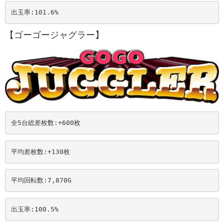
出玉率:101.6
%
【ゴーゴージャグラー】
全5台
総差枚数:+600
枚
平均差枚数:+130
枚
平均回転数:7,870
G
出玉率:100.5
%