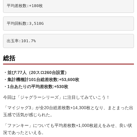
平均差枚数:+180
枚
平均回転数:3,510
G
出玉率:101.7
%
総括
・並び:77人（20スロ260台設置）
・集計機種計101台総差枚数:+53,600枚
・1台あたりの平均差枚数:+530枚
今回は「ジャグラーシリーズ」に注目してみていこう！
「マイジャグ3」が全20台総差枚数+14,300枚となり、まとまった出
玉感で活気が感じられた。
「ファンキー」についても平均差枚数+1,000枚超えをみせ、良い状
況であったといえる。