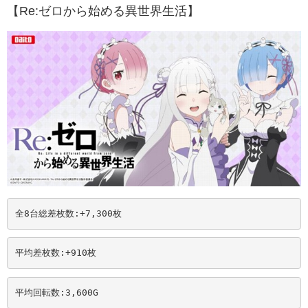
【Re:ゼロから始める異世界生活】
全8台
総差枚数:+7,300
枚
平均差枚数:+910
枚
平均回転数:3,600
G