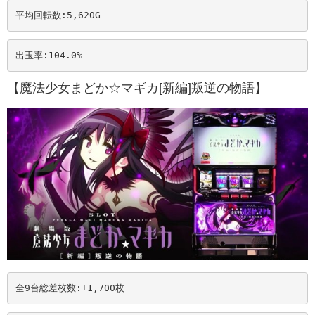
平均回転数:5,620
G
出玉率:104.0
%
【魔法少女まどか☆マギカ[新編]叛逆の物語】
全9台
総差枚数:+1,700
枚