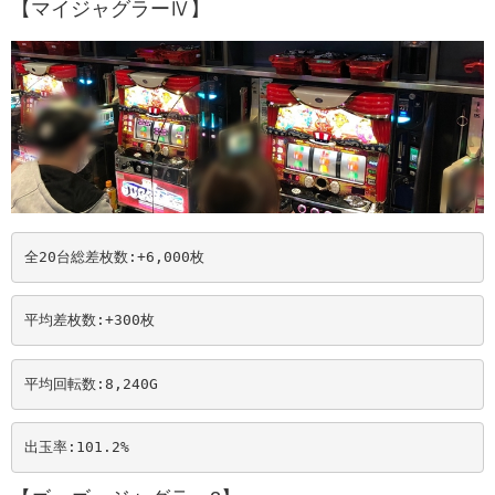
【マイジャグラーⅣ】
全20台
総差枚数:+6,000
枚
平均差枚数:+300
枚
平均回転数:8,240
G
出玉率:101.2
%