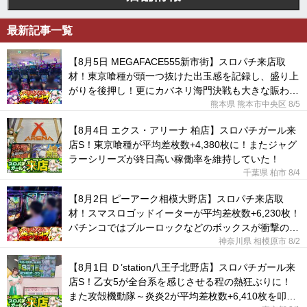
最新記事一覧
【8月5日 MEGAFACE555新市街】スロパチ来店取
材！東京喰種が頭一つ抜けた出玉感を記録し、盛り上
がりを後押し！更にカバネリ海門決戦も大きな賑わい
を見せた！
熊本県 熊本市中央区
8/5
【8月4日 エクス・アリーナ 柏店】スロパチガール来
店S！東京喰種が平均差枚数+4,380枚に！またジャグ
ラーシリーズが終日高い稼働率を維持していた！
千葉県 柏市
8/4
【8月2日 ピーアーク相模大野店】スロパチ来店取
材！スマスロゴッドイーターが平均差枚数+6,230枚！
パチンコではブルーロックなどのボックスが衝撃の出
玉感に！
神奈川県 相模原市
8/2
【8月1日 Ｄ’station八王子北野店】スロパチガール来
店S！乙女5が全台系を感じさせる程の熱狂ぶりに！
また攻殻機動隊～炎炎2が平均差枚数+6,410枚を叩き