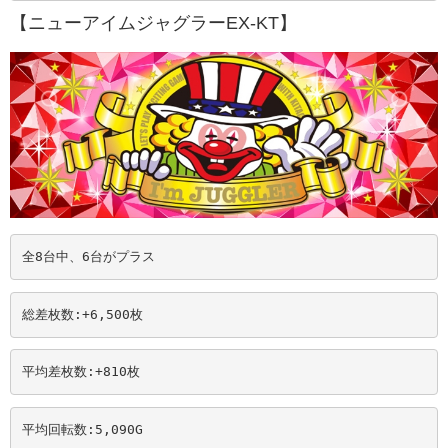
【ニューアイムジャグラーEX-KT】
全8台中、6台がプラス
総差枚数:+6,500
枚
平均差枚数:+810
枚
平均回転数:5,090
G