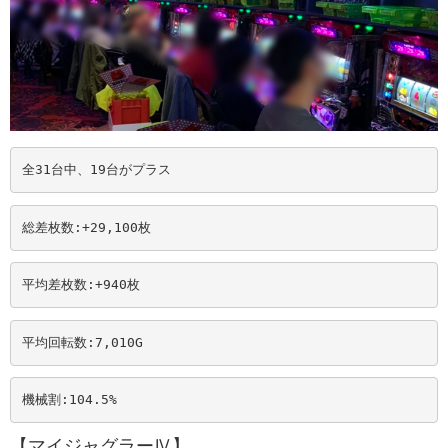
全31台中、19台がプラス
総差枚数:+29,100
枚
平均差枚数:+940
枚
平均回転数:7,010
G
機械割:104.5
%
【マイジャグラーⅣ】