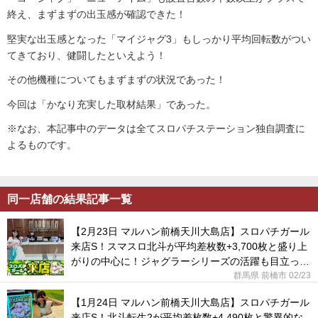
終え、まずまずの出玉感が確認できた！
堅実な出玉感となった「マイジャグ3」もしっかり平均回転数がつい
てきており、健闘したといえよう！
その他機種についてもまずまずの状況であった！
今回は「かなり充実した取材結果」であった。
※なお、本記事中のデータは全てスロパチステーション独自調査に
よるものです。
同一店舗の結果記事一覧
【2月23日 マルハン前橋天川大島店】スロパチガール
来店S！スマスロ北斗が平均差枚数+3,700枚と盛り上
がりの中心に！ジャグラーシリーズの活躍も目立っ
た！
群馬県 前橋市 02/23
【1月24日 マルハン前橋天川大島店】スロパチガール
来店S！北斗転生2が平均差枚数+4,490枚と驚異的な