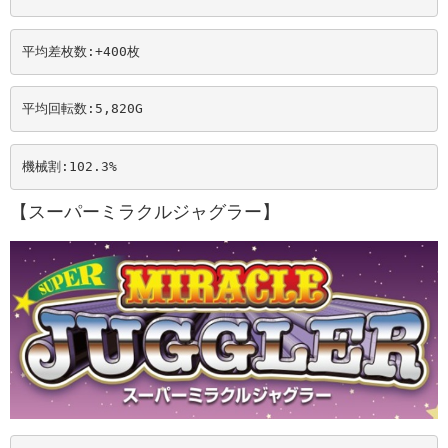
平均差枚数:+400
枚
平均回転数:5,820
G
機械割:102.3
%
【スーパーミラクルジャグラー】