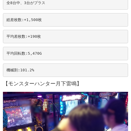
全8台中、3台がプラス
総差枚数:+1,500
枚
平均差枚数:+190
枚
平均回転数:5,470
G
機械割:101.2
%
【モンスターハンター月下雷鳴】