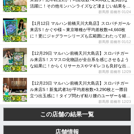
活躍に！その他モンハンライズなど凄まじい結果を複
数確認！
群馬県 前橋市 01/24
【1月12日 マルハン前橋天川大島店】スロパチガール
来店S！かぐや様～東京喰種が平均差枚数+4,660枚
に！更にジャグラーシリーズも広範囲にわたって好調
となった！
群馬県 前橋市 01/12
【12月29日 マルハン前橋天川大島店】スロパチガー
ル来店S！スマスロ化物語が全台系を感じさせるよう
な結果に！からくりサーカスやマギレコも良好な出玉
感を記録！
群馬県 前橋市 12/29
【12月23日 マルハン前橋天川大島店】スロパチガー
ル来店S！新鬼武者3が平均差枚数+3,290枚と一際目
立つ出玉感に！タイプ問わず粘り腰のユーザーを確認
できた！
群馬県 前橋市 12/23
この店舗の結果一覧
店舗情報