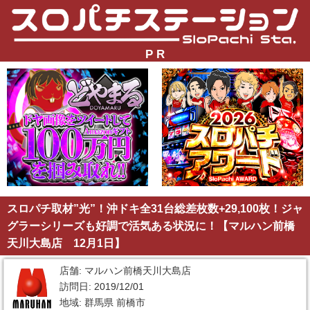
P R
スロパチ取材”光”！沖ドキ全31台総差枚数+29,100枚！ジャ
グラーシリーズも好調で活気ある状況に！【マルハン前橋
天川大島店 12月1日】
店舗: マルハン前橋天川大島店
訪問日: 2019/12/01
地域: 群馬県 前橋市