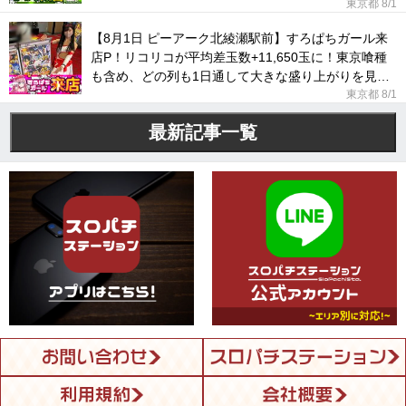
出した！
東京都
8/1
【8月1日 ピーアーク北綾瀬駅前】すろぱちガール来
店P！リコリコが平均差玉数+11,650玉に！東京喰種
も含め、どの列も1日通して大きな盛り上がりを見せ
ていた！
東京都
8/1
最新記事一覧