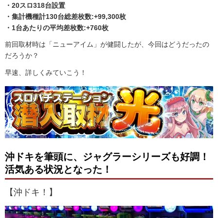
・20スロ318台設置
・集計機種計130台総差枚数:+99,300枚
・1台あたりの平均差枚数:+760枚
前回取材時は「ニューアイム」が健闘したが、今回はどうだったの
だろうか？
早速、詳しくみていこう！
沖ドキを筆頭に、ジャグラーシリーズも好調！
活気ある状況となった！
【沖ドキ！】