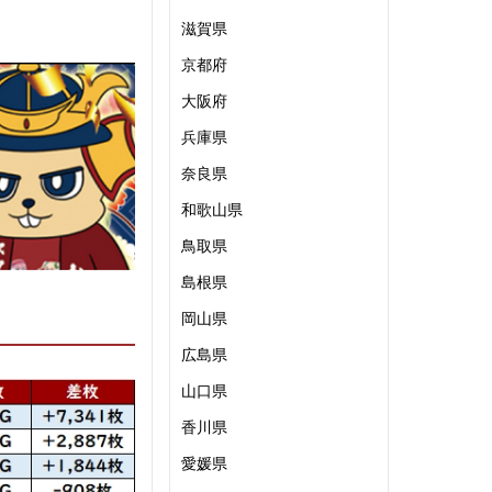
滋賀県
京都府
大阪府
兵庫県
奈良県
和歌山県
鳥取県
島根県
岡山県
広島県
山口県
香川県
愛媛県