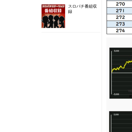
スロパチ番組収
録
@SloPachi_Staさんのツイート