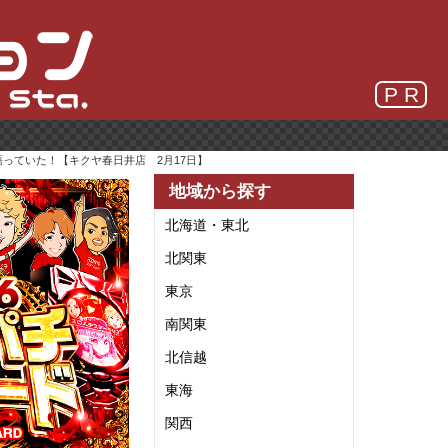
P R
っていた！【キクヤ春日井店 2月17日】
地域から探す
北海道・東北
北関東
東京
南関東
北信越
東海
関西