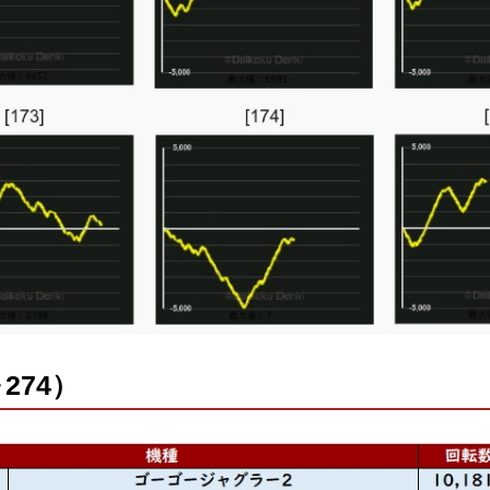
～274）