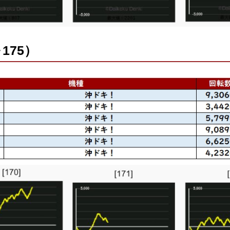
～175）