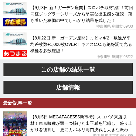
【9月3日 新！ガーデン座間】スロパチ取材”結”！前回
同様ジャグラーシリーズから堅実な出玉感を確認！落
ち着いた稼働の中でしっかり結果を残した！
神奈川県 座間市 09/03
【8月22日 新！ガーデン座間】まどマギ2・叛逆が平
均差枚数+1,000枚OVER！ギアスC.C.も絶好調で光る
機種を多数確認！
神奈川県 座間市 08/22
この店舗の結果一覧
店舗情報
最新記事一覧
【8月5日 MEGAFACE555新市街】スロパチ来店取
材！東京喰種が頭一つ抜けた出玉感を記録し、盛り上
がりを後押し！更にカバネリ海門決戦も大きな賑わい
を見せた！
熊本県 熊本市中央区
8/5