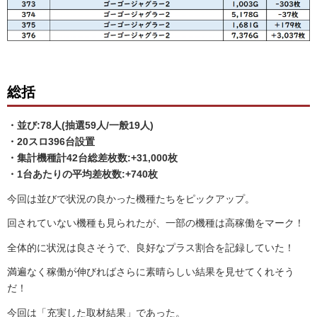
総括
・並び:78人(抽選59人/一般19人)
・20スロ396台設置
・集計機種計42
台総差枚数:+31,000枚
・1台あたりの平均差枚数:+740枚
今回は
並びで状況の良かった機種たちをピックアップ。
回されていない機種も見られたが、一部の機種は高稼働をマーク！
全体的に状況は良さそうで、良好なプラス割合を記録していた！
満遍なく稼働が伸びればさらに素晴らしい結果を見せてくれそう
だ！
今回は「充実した取材結果」であった。