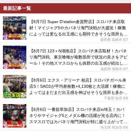
最新記事一覧
【8月7日 Super D’station倉賀野店】スロパチ来店取
材！マイジャグ5やカバネリ海門決戦が大盛況！稼働
によっては更なる出玉感にも期待できそうな箇所も見
られた！
群馬県 高崎市
8/7
【8月7日 123＋N湖南店】スロパチ来店取材！カバネ
リ海門決戦、東京喰種が複数箇所で状況の良さをアピ
ール！その他スマスロからも抜群の出玉感が続出して
いた！
滋賀県 湖南市
8/7
【8月6日 エクス・アリーナ 柏店】スロパチガール来
店S！SAO2が平均差枚数+4,130枚と大活躍！稼働に
よってはまだまだ出玉感を伸ばせそうな箇所も多かっ
た！
千葉県 柏市
8/6
【8月6日 一番舘草加店】スロパチ来店in埼玉！カバ
ネリやマイジャグ5とメダル機の活躍が光る店内に！
スマスロではカバネリ海門決戦が特に盛り上がってい
た！
埼玉県 草加市
8/6