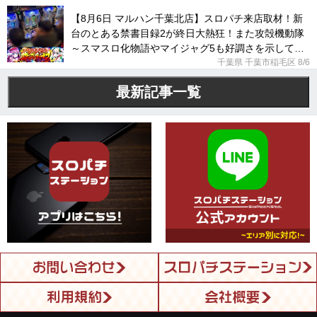
【8月6日 マルハン千葉北店】スロパチ来店取材！新
台のとある禁書目録2が終日大熱狂！また攻殻機動隊
～スマスロ化物語やマイジャグ5も好調さを示してい
た！
千葉県 千葉市稲毛区
8/6
最新記事一覧