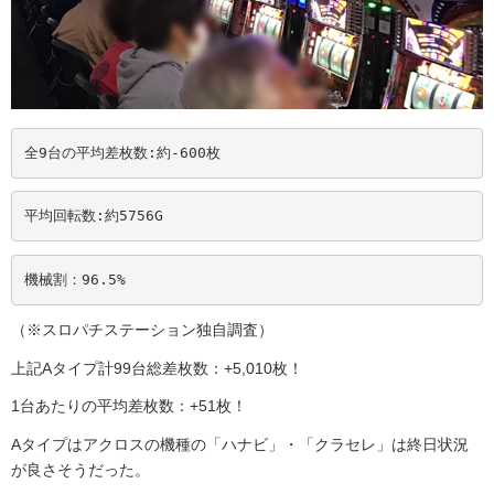
全9台の平均差枚数:約-600
枚
平均回転数:約5756G
機械割：96.5%
（※スロパチステーション独自調査）
上記Aタイプ計99台総差枚数：+5,010枚！
1台あたりの平均差枚数：+51枚！
Aタイプはアクロスの機種の「ハナビ」・「クラセレ」は終日状況
が良さそうだった。