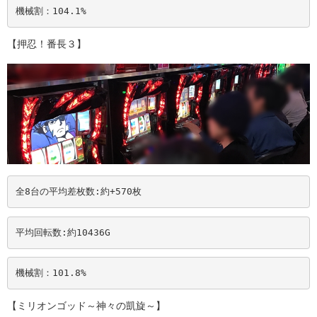
機械割：104.1%
【押忍！番長３】
全8台の平均差枚数:約+570
枚
平均回転数:約10436G
機械割：101.8%
【ミリオンゴッド～神々の凱旋～】