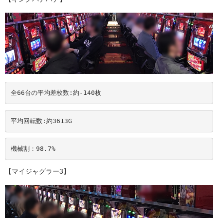
全66台の平均差枚数:約-140
枚
平均回転数:約3613G
機械割：98.7%
【マイジャグラー3】