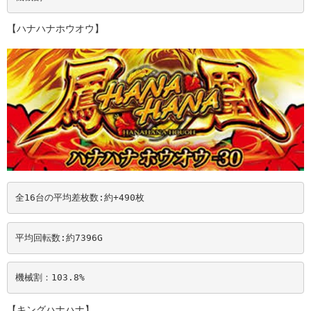
【ハナハナホウオウ】
全16台の平均差枚数:約+490
枚
平均回転数:約7396G
機械割：103.8%
【キングハナハナ】