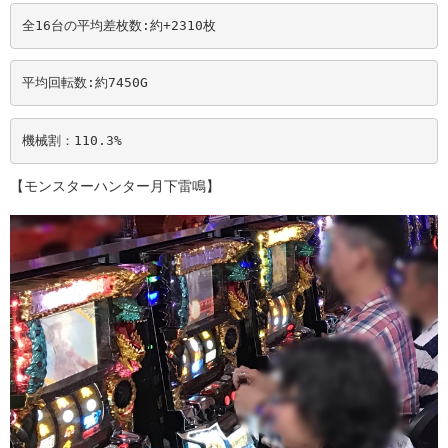
全16台の平均差枚数:約+2310
枚
平均回転数:約7450G
機械割：110.3%
【モンスターハンター月下雷鳴】