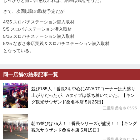
しっかりと狙い台を絞れれば、結果は残せそうだ。
さて、次回以降の取材予定だが
4/25 スロパチステーション潜入取材
5/5 スロパチステーション潜入取材
5/15 スロパチステーション潜入取材
5/25 なぎさ来店実践＆スロパチステーション潜入取材
となっている。
同一店舗の結果記事一覧
並び185人！番長3を中心にAT/ARTコーナーは大盛り
上がりだったが、Aタイプは落ち着いていた。【キン
グ観光サウザンド桑名本店 5月25日】
三重県 桑名市 05/25
朝の並びは75人！！番長シリーズが盛況！！【キング
観光サウザンド桑名本店 5月15日】
三重県 桑名市 05/15