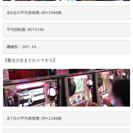
全6台の平均差枚数:約+1560
枚
平均回転数:約7333G
機械割：107.1%
【魔法少女まどか☆マギカ】
全7台の平均差枚数:約+1290
枚