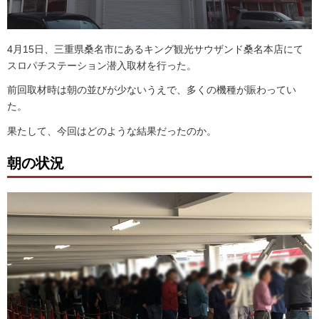
4月15日、三重県桑名市にあるキング観光サウザンド桑名本店にて
スロパチステーション潜入取材を行った。
前回取材時は朝の並びが少ないうえで、多くの機種が賑わってい
た。
果たして、今回はどのような結果だったのか。
朝の状況