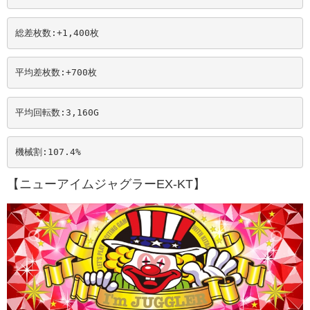
総差枚数:+1,400
枚
平均差枚数:+700
枚
平均回転数:3,160
G
機械割:107.4
%
【ニューアイムジャグラーEX-KT】