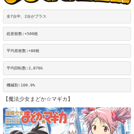
全7台中、2台がプラス
総差枚数:+500
枚
平均差枚数:+80
枚
平均回転数:2,870
G
機械割:100.9
%
【魔法少女まどか☆マギカ】