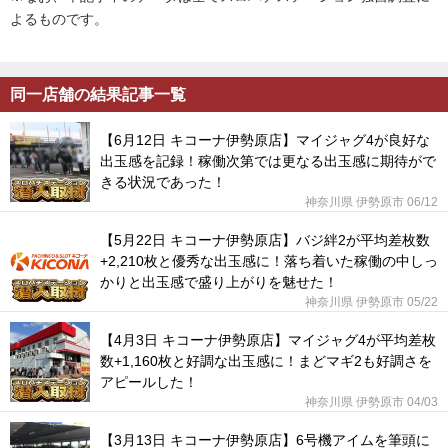
よるものです。
同一店舗の結果記事一覧
【6月12日 キコーナ伊勢原店】マイジャグ4が良好な
出玉感を記録！稼働次第では更なる出玉感に期待がで
きる状況であった！
神奈川県 伊勢原市 06/12
【5月22日 キコーナ伊勢原店】バジ絆2が平均差枚数
+2,210枚と優秀な出玉感に！落ち着いた稼働の中しっ
かりと出玉感で盛り上がりを魅せた！
神奈川県 伊勢原市 05/22
【4月3日 キコーナ伊勢原店】マイジャグ4が平均差枚
数+1,160枚と好調な出玉感に！まどマギ2も好調さを
アピールした！
神奈川県 伊勢原市 04/03
【3月13日 キコーナ伊勢原店】6号機アイムを筆頭に