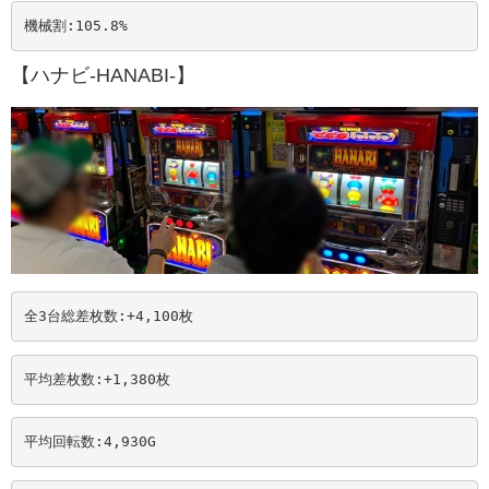
機械割:105.8
%
【ハナビ-HANABI-】
全3台
総差枚数:+4,100
枚
平均差枚数:+1,380
枚
平均回転数:4,930
G