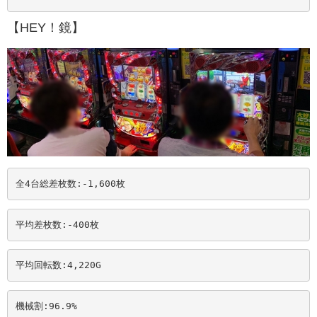
【HEY！鏡】
全4台
総差枚数:-1,600
枚
平均差枚数:-400
枚
平均回転数:4,220
G
機械割:96.9
%