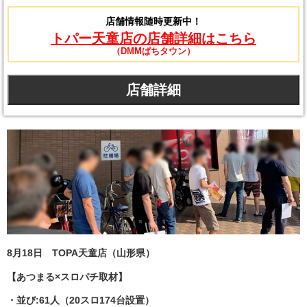
店舗情報随時更新中！
トパー天童店の店舗詳細はこちら
（DMMぱちタウン）
店舗詳細
8月18日 TOPA天童店（山形県）
【あつまる×スロパチ取材】
・並び:61人（20スロ174台設置）