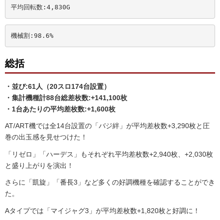
平均回転数:4,830
G
機械割:98.6
%
総括
・並び:61人（20スロ174台設置）
・集計機種計88台総差枚数:+141,100枚
・1台あたりの平均差枚数:+1,600枚
AT/ART機では全14台設置の「バジ絆」が平均差枚数+3,290枚と圧
巻の出玉感を見せつけた！
「リゼロ」「ハーデス」もそれぞれ平均差枚数+2,940枚、+2,030枚
と盛り上がりを演出！
さらに「凱旋」「番長3」など多くの好調機種を確認することができ
た。
Aタイプでは「マイジャグ3」が平均差枚数+1,820枚と好調に！