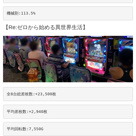
機械割:113.5
%
【Re:ゼロから始める異世界生活】
全8台
総差枚数:+23,500
枚
平均差枚数:+2,940
枚
平均回転数:7,550
G