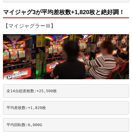
マイジャグ3が平均差枚数+1,820枚と絶好調！
【マイジャグラーⅢ】
全14台
総差枚数:+25,500
枚
平均差枚数:+1,820
枚
平均回転数:6,000
G