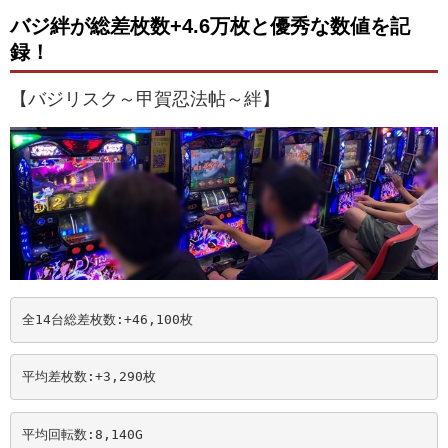
バジ絆が総差枚数+4.6万枚と優秀な数値を記
録！
【バジリスク～甲賀忍法帖～絆】
全14台
総差枚数:+46,100
枚
平均差枚数:+3,290
枚
平均回転数:8,140
G