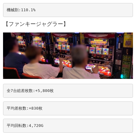
機械割:110.1
%
【ファンキージャグラー】
全7台
総差枚数:+5,800
枚
平均差枚数:+830
枚
平均回転数:4,720
G