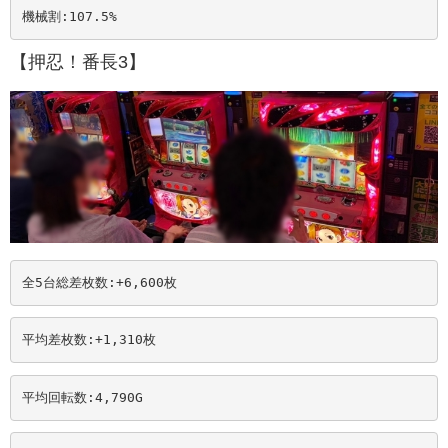
機械割:107.5
%
【押忍！番長3】
全5台
総差枚数:+6,600
枚
平均差枚数:+1,310
枚
平均回転数:4,790
G