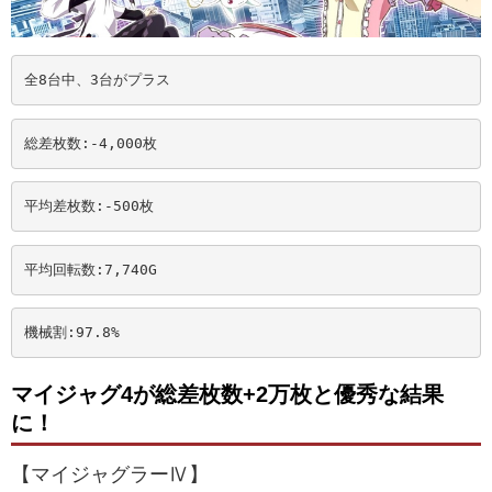
全8台中、3台がプラス
総差枚数:-4,000
枚
平均差枚数:-500
枚
平均回転数:7,740
G
機械割:97.8
%
マイジャグ4が総差枚数+2万枚と優秀な結果
に！
【マイジャグラーⅣ】