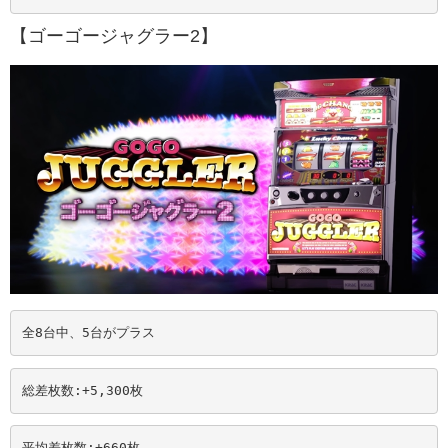
【ゴーゴージャグラー2】
全8台中、5台がプラス
総差枚数:+5,300
枚
平均差枚数:+660
枚