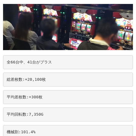
全66台中、41台がプラス
総差枚数:+20,100
枚
平均差枚数:+300
枚
平均回転数:7,350
G
機械割:101.4
%