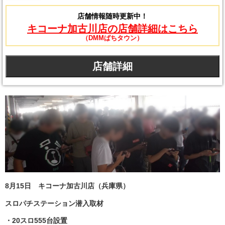
店舗情報随時更新中！
キコーナ加古川店の店舗詳細はこちら
（DMMぱちタウン）
店舗詳細
8月15日 キコーナ加古川店（兵庫県）
スロパチステーション潜入取材
・20スロ555台設置