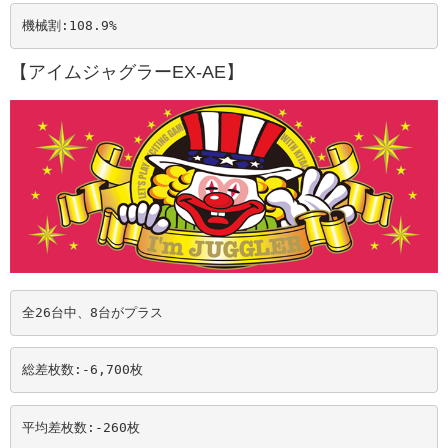
機械割:108.9
%
【アイムジャグラーEX-AE】
全26台中、8台がプラス
総差枚数:-6,700
枚
平均差枚数:-260
枚