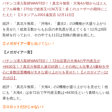
パチンコ潜入取材WANTED！！真北斗無双・大海4が朝からほとん
どフル稼働！270台で総差玉+136万玉！多くのユーザーの期待にこ
たえた！【スタジアム2001遠賀店 12月11日】
総評：「真北斗無双」「沖海4」「慶次2」の3機種が大盛り上がり
を見せた！総差玉数からもお店の本気度が見えてくる！12月は8回
取材を行っており、その中でも11日は別格の数値を残した。
②
メガガイア一宮
も負けてない！
【メガガイア一宮】
パチンコ潜入取材WANTED！！72台設置の大海4の平均差玉が
+8430玉！？真北斗無双も連日好調！！その他にも仕事人V豪剣を中
心に多数設置機種が大きな盛り上がりを見せた！【メガガイア一12
月15日】
総評：「真北斗無双」「大海4」の2機種が盛り上がりを見せた！他
にも「大海4」は全72台で平均差玉数は+8430玉という素晴らしい結
果を残した。
③
スロットだけじゃない！