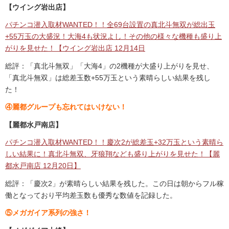
【ウイング岩出店】
パチンコ潜入取材WANTED！！全69台設置の真北斗無双が総出玉
+55万玉の大盛況！大海4も状況よし！その他の様々な機種も盛り上
がりを見せた！【ウイング岩出店 12月14日
総評：「真北斗無双」「大海4」の2機種が大盛り上がりを見せ、
「真北斗無双」は総差玉数+55万玉という素晴らしい結果を残し
た！
④麗都グループも
忘れてはいけない！
【麗都水戸南店】
パチンコ潜入取材WANTED！！慶次2が総差玉+32万玉という素晴ら
しい結果に！真北斗無双、牙狼翔なども盛り上がりを見せた！【麗
都水戸南店 12月20日】
総評：「慶次2」が素晴らしい結果を残した。この日は朝からフル稼
働となっており平均差玉数も優秀な数値を記録した。
⑤メガガイア系列の強さ！