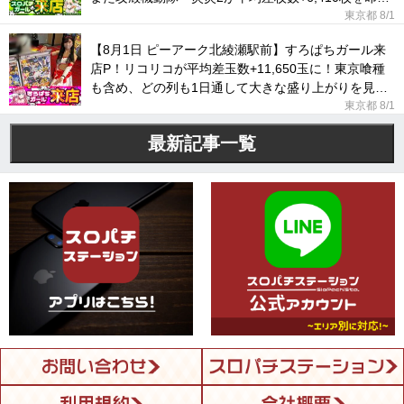
出した！
東京都
8/1
【8月1日 ピーアーク北綾瀬駅前】すろぱちガール来
店P！リコリコが平均差玉数+11,650玉に！東京喰種
も含め、どの列も1日通して大きな盛り上がりを見せ
ていた！
東京都
8/1
最新記事一覧