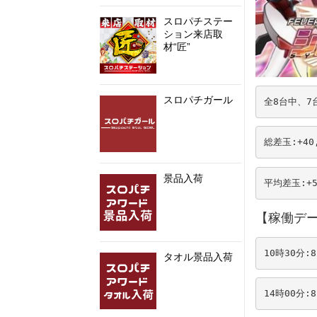
スロパチステー
ション来店取
材“匠”
スロパチガール
全8台中、7
総差玉:+40,
景品入荷
平均差玉:+5
【稼働デ
10時30分:
タオル景品入荷
14時00分: