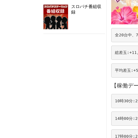
スロパチ番組収
録
全20台中、
@SloPachi_Staさんのツイート
総差玉:+11,
平均差玉:+5
【稼働デ
10時30分:
14時00分:
17時00分: