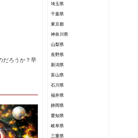
埼玉県
千葉県
東京都
神奈川県
山梨県
長野県
のだろうか？早
新潟県
富山県
石川県
福井県
静岡県
愛知県
岐阜県
三重県