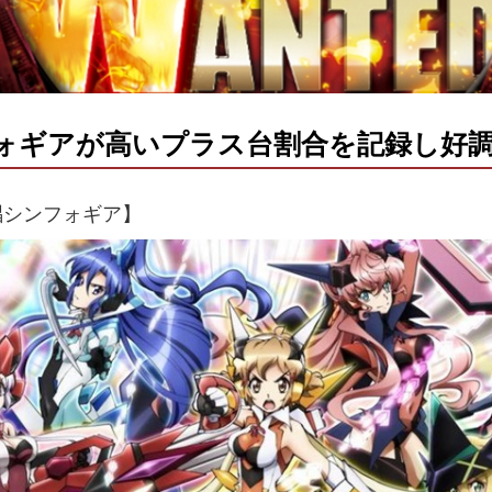
ォギアが高いプラス台割合を記録し好
唱シンフォギア】