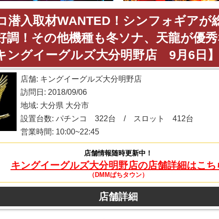
コ潜入取材WANTED！シンフォギアが総
好調！その他機種も冬ソナ、天龍が優秀
キングイーグルズ大分明野店 9月6日
店舗: キングイーグルズ大分明野店
訪問日: 2018/09/06
地域: 大分県 大分市
設置台数: パチンコ 322台 / スロット 412台
営業時間: 10:00~22:45
店舗情報随時更新中！
キングイーグルズ大分明野店の店舗詳細はこち
（DMMぱちタウン）
店舗詳細