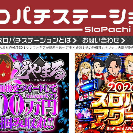
潜入取材WANTED！シンフォギアが総差玉数+4万玉と好調！その他機種も冬ソナ、天龍が優