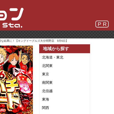
P R
秀な結果に！【キングイーグルズ大分明野店 9月6日】
地域から探す
北海道・東北
北関東
東京
南関東
北信越
東海
関西