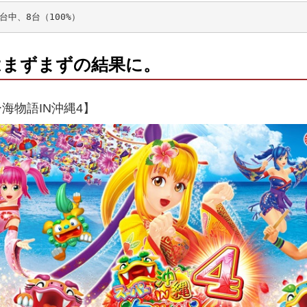
8台中、8台（100%）
はまずまずの結果に。
海物語IN沖縄4】