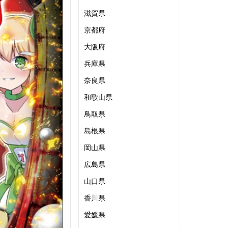
滋賀県
京都府
大阪府
兵庫県
奈良県
和歌山県
鳥取県
島根県
岡山県
広島県
山口県
香川県
愛媛県