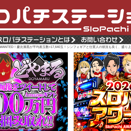
WANTED！慶次漆黒が平均差玉数+17,640玉！シンフォギアと仕置人の状況も良く、盛り