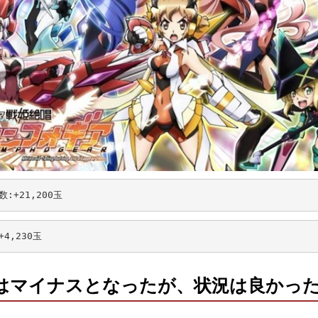
:+21,200
玉
4,230
玉
はマイナスとなったが、状況は良かっ