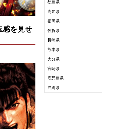
徳島県
高知県
福岡県
玉感を見せ
佐賀県
長崎県
熊本県
大分県
宮崎県
鹿児島県
沖縄県