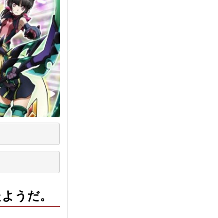
たようだ。