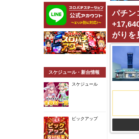
パチン
+17
がりを
スケジュール・新台情報
スケジュール
ピックアップ