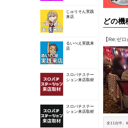
じゅりそん実践
来店
どの機
【Re:ゼ
るいべえ実践来
店
スロパチステー
ション来店取材
スロパチステー
ション来店取材
全11台中、