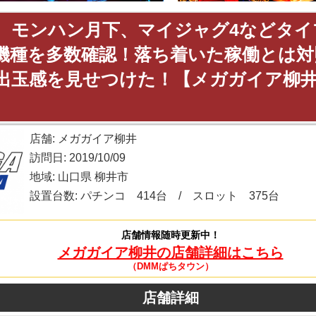
、モンハン月下、マイジャグ4などタイ
機種を多数確認！落ち着いた稼働とは対
出玉感を見せつけた！【メガガイア柳井 
店舗: メガガイア柳井
訪問日: 2019/10/09
地域: 山口県 柳井市
設置台数: パチンコ 414台 / スロット 375台
店舗情報随時更新中！
メガガイア柳井の店舗詳細はこちら
（DMMぱちタウン）
店舗詳細