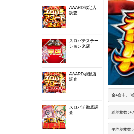
AWARD認定店
調査
スロパチステー
ション来店
AWARD加盟店
調査
全4台中、3
スロパチ徹底調
総差枚数:+7
査
平均差枚数:+