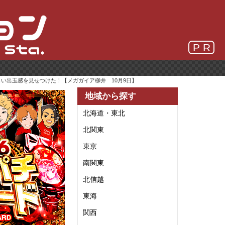
P R
い出玉感を見せつけた！【メガガイア柳井 10月9日】
地域から探す
北海道・東北
北関東
東京
南関東
北信越
東海
関西