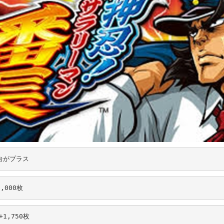
台がプラス
,000
枚
1,750
枚