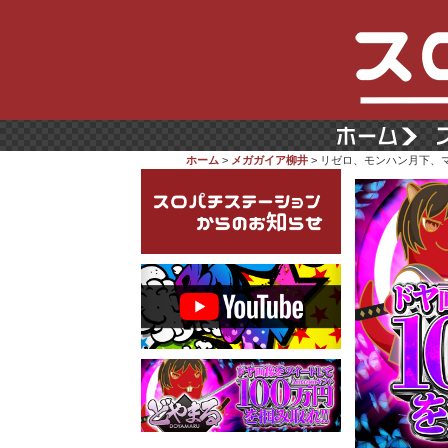
ホーム
>
メガガイア柳井
> リゼロ、モンハン月下、