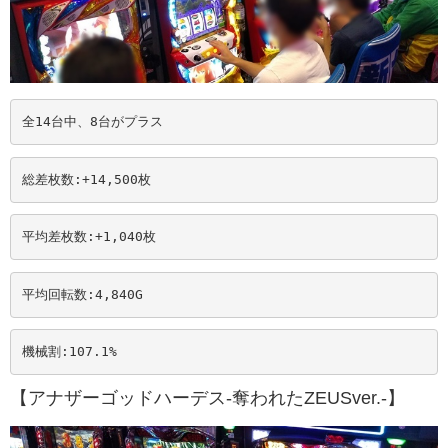
全14台中、8台がプラス
総差枚数:+14,500
枚
平均差枚数:+1,040
枚
平均回転数:4,840
G
機械割:107.1
%
【アナザーゴッドハーデス-奪われたZEUSver.-】