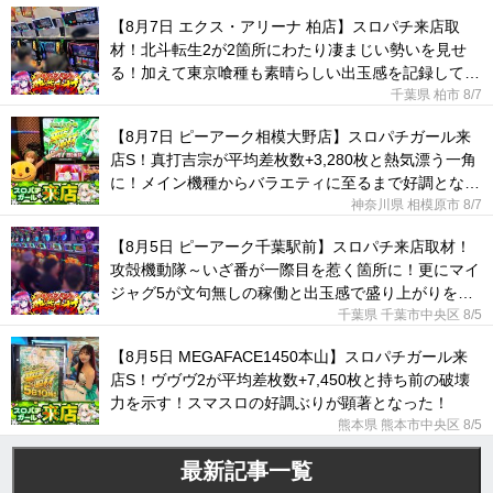
【8月7日 エクス・アリーナ 柏店】スロパチ来店取
材！北斗転生2が2箇所にわたり凄まじい勢いを見せ
る！加えて東京喰種も素晴らしい出玉感を記録してい
た！
千葉県 柏市
8/7
【8月7日 ピーアーク相模大野店】スロパチガール来
店S！真打吉宗が平均差枚数+3,280枚と熱気漂う一角
に！メイン機種からバラエティに至るまで好調となっ
た！
神奈川県 相模原市
8/7
【8月5日 ピーアーク千葉駅前】スロパチ来店取材！
攻殻機動隊～いざ番が一際目を惹く箇所に！更にマイ
ジャグ5が文句無しの稼働と出玉感で盛り上がりを後
押しした！
千葉県 千葉市中央区
8/5
【8月5日 MEGAFACE1450本山】スロパチガール来
店S！ヴヴヴ2が平均差枚数+7,450枚と持ち前の破壊
力を示す！スマスロの好調ぶりが顕著となった！
熊本県 熊本市中央区
8/5
最新記事一覧