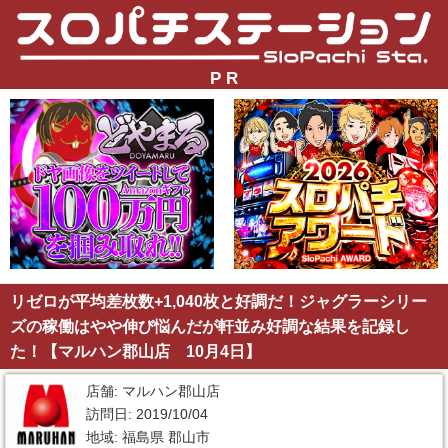
P R
リゼロが平均差枚数+1,040枚と好調だ！ジャグラーシリー
ズの稼働はやや伸び悩んだが軒並み好調な結果を記録し
た！【マルハン郡山店 10月4日】
店舗: マルハン郡山店
訪問日: 2019/10/04
地域: 福島県 郡山市