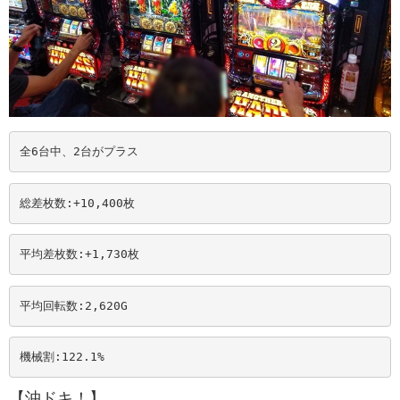
全6台中、2台がプラス
総差枚数:+10,400
枚
平均差枚数:+1,730
枚
平均回転数:2,620
G
機械割:122.1
%
【沖ドキ！】