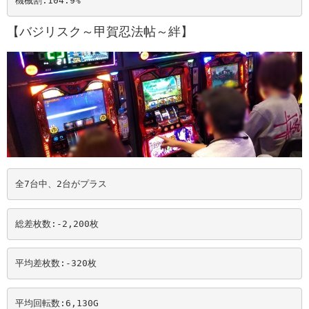
機械割:104.9
%
【バジリスク～甲賀忍法帖～絆】
全7台中、2台がプラス
総差枚数:-2,200
枚
平均差枚数:-320
枚
平均回転数:6,130
G