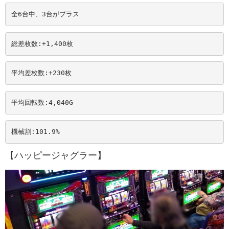
全6台中、3台がプラス
総差枚数:+1,400
枚
平均差枚数:+230
枚
平均回転数:4,040
G
機械割:101.9
%
【ハッピージャグラー】