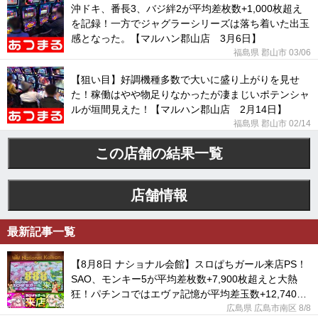
沖ドキ、番長3、バジ絆2が平均差枚数+1,000枚超え
を記録！一方でジャグラーシリーズは落ち着いた出玉
感となった。【マルハン郡山店 3月6日】
福島県 郡山市 03/06
【狙い目】好調機種多数で大いに盛り上がりを見せ
た！稼働はやや物足りなかったが凄まじいポテンシャ
ルが垣間見えた！【マルハン郡山店 2月14日】
福島県 郡山市 02/14
この店舗の結果一覧
店舗情報
最新記事一覧
【8月8日 ナショナル会館】スロぱちガール来店PS！
SAO、モンキー5が平均差枚数+7,900枚超えと大熱
狂！パチンコではエヴァ記憶が平均差玉数+12,740玉
に！
広島県 広島市南区
8/8