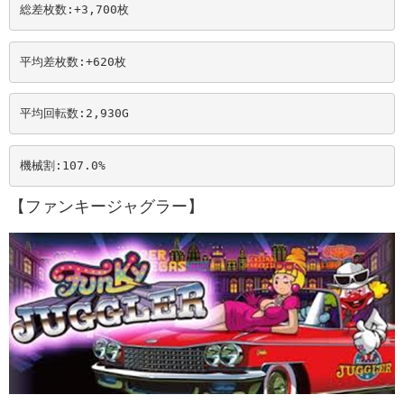
総差枚数:+3,700
枚
平均差枚数:+620
枚
平均回転数:2,930
G
機械割:107.0
%
【ファンキージャグラー】