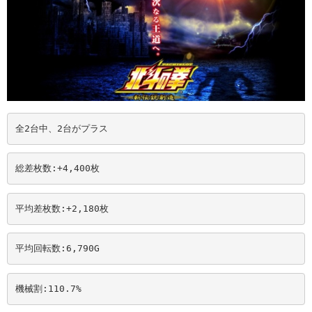
全2台中、2台がプラス
総差枚数:+4,400
枚
平均差枚数:+2,180
枚
平均回転数:6,790
G
機械割:110.7
%