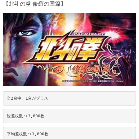
【北斗の拳 修羅の国篇】
全2台中、1台がプラス
総差枚数:+3,800
枚
平均差枚数:+1,890
枚