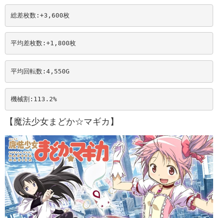
総差枚数:+3,600
枚
平均差枚数:+1,800
枚
平均回転数:4,550
G
機械割:113.2
%
【魔法少女まどか☆マギカ】