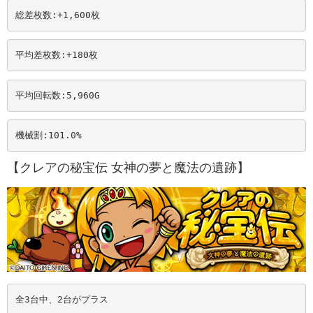
総差枚数:+1,600
枚
平均差枚数:+180
枚
平均回転数:5,960
G
機械割:101.0
%
【クレアの秘宝伝 女神の夢と魔法の遺跡】
全3台中、2台がプラス