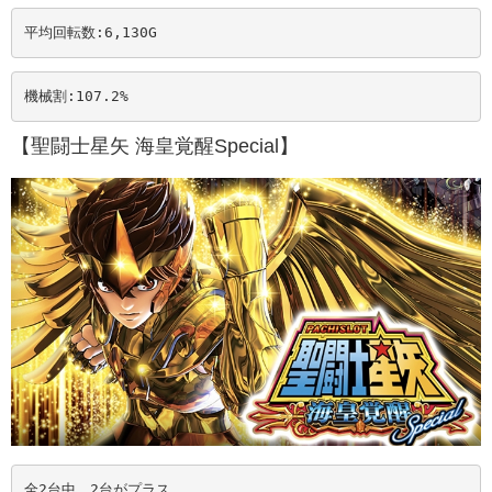
平均回転数:6,130
G
機械割:107.2
%
【聖闘士星矢 海皇覚醒Special】
全2台中、2台がプラス