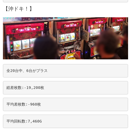
【沖ドキ！】
全20台中、6台がプラス
総差枚数:-19,200
枚
平均差枚数:-960
枚
平均回転数:7,460
G