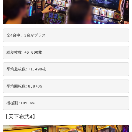
全4台中、3台がプラス
総差枚数:+6,000
枚
平均差枚数:+1,490
枚
平均回転数:8,870
G
機械割:105.6
%
【天下布武4】