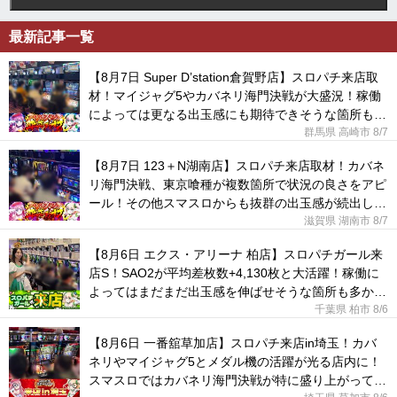
最新記事一覧
【8月7日 Super D’station倉賀野店】スロパチ来店取
材！マイジャグ5やカバネリ海門決戦が大盛況！稼働
によっては更なる出玉感にも期待できそうな箇所も見
られた！
群馬県 高崎市
8/7
【8月7日 123＋N湖南店】スロパチ来店取材！カバネ
リ海門決戦、東京喰種が複数箇所で状況の良さをアピ
ール！その他スマスロからも抜群の出玉感が続出して
いた！
滋賀県 湖南市
8/7
【8月6日 エクス・アリーナ 柏店】スロパチガール来
店S！SAO2が平均差枚数+4,130枚と大活躍！稼働に
よってはまだまだ出玉感を伸ばせそうな箇所も多かっ
た！
千葉県 柏市
8/6
【8月6日 一番舘草加店】スロパチ来店in埼玉！カバ
ネリやマイジャグ5とメダル機の活躍が光る店内に！
スマスロではカバネリ海門決戦が特に盛り上がってい