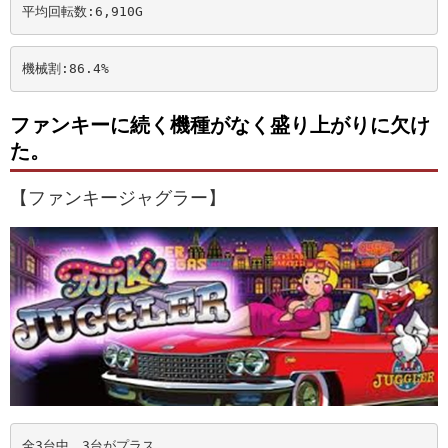
平均回転数:6,910
G
機械割:86.4
%
ファンキーに続く機種がなく盛り上がりに欠け
た。
【ファンキージャグラー】
全3台中、3台がプラス