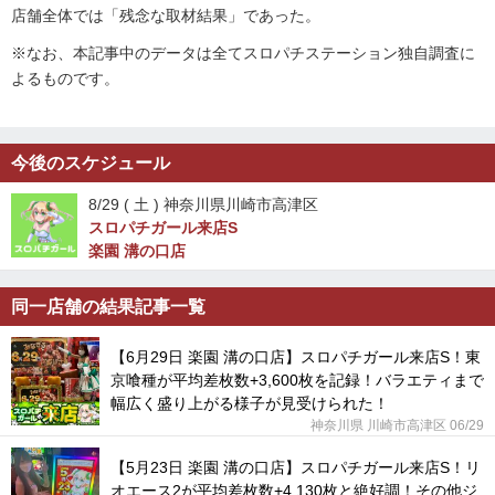
店舗全体では「残念な取材結果」であった。
※なお、本記事中のデータは全てスロパチステーション独自調査に
よるものです。
今後のスケジュール
8/29 (
土
) 神奈川県川崎市高津区
スロパチガール来店S
楽園 溝の口店
同一店舗の結果記事一覧
【6月29日 楽園 溝の口店】スロパチガール来店S！東
京喰種が平均差枚数+3,600枚を記録！バラエティまで
幅広く盛り上がる様子が見受けられた！
神奈川県 川崎市高津区 06/29
【5月23日 楽園 溝の口店】スロパチガール来店S！リ
オエース2が平均差枚数+4,130枚と絶好調！その他ジ