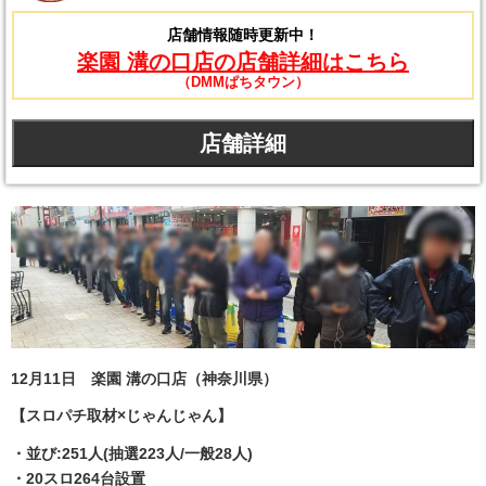
店舗情報随時更新中！
楽園 溝の口店の店舗詳細はこちら
（DMMぱちタウン）
店舗詳細
12月11日 楽園 溝の口店（神奈川県）
【スロパチ取材×じゃんじゃん】
・並び:251人(抽選223人/一般28人)
・20スロ264台設置