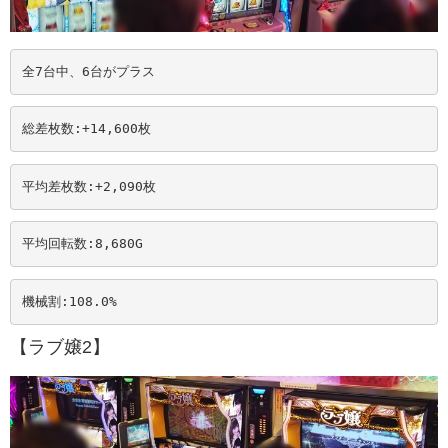
全7台中、6台がプラス
総差枚数:+14,600
枚
平均差枚数:+2,090
枚
平均回転数:8,680
G
機械割:108.0
%
【ラブ嬢2】