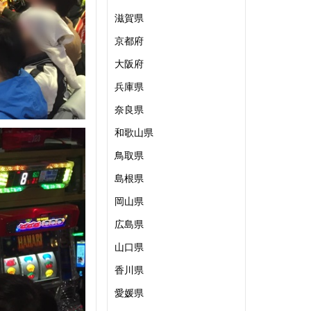
滋賀県
京都府
大阪府
兵庫県
奈良県
和歌山県
鳥取県
島根県
岡山県
広島県
山口県
香川県
愛媛県