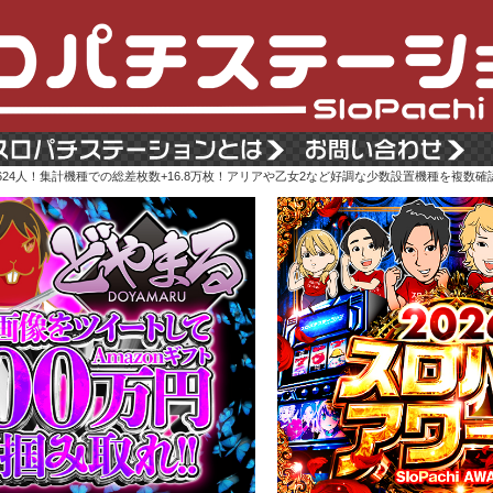
び624人！集計機種での総差枚数+16.8万枚！アリアや乙女2など好調な少数設置機種を複数確