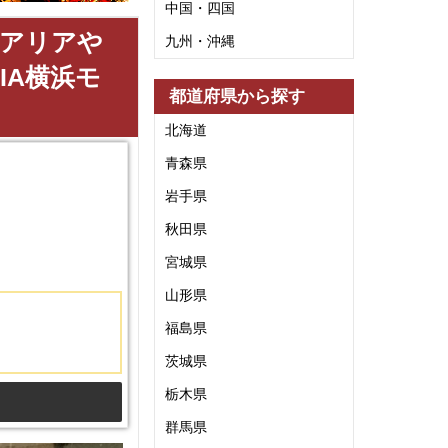
中国・四国
！アリアや
九州・沖縄
IA横浜モ
都道府県から探す
北海道
青森県
岩手県
秋田県
宮城県
山形県
福島県
茨城県
栃木県
群馬県