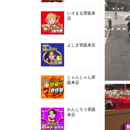
いそまる実践来
店
よしき実践来店
じゃんじゃん実
践来店
れんじろう実践
来店