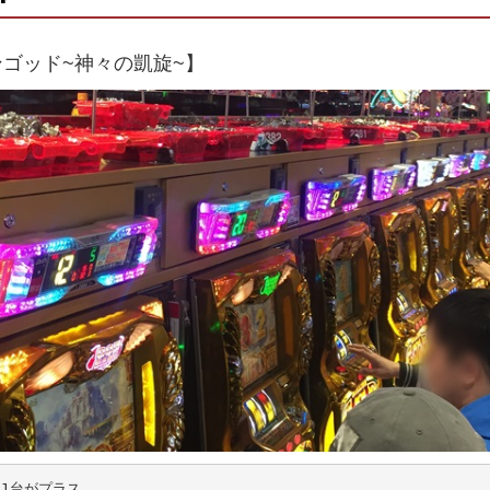
ゴッド~神々の凱旋~】
11台がプラス