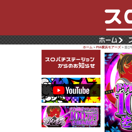
ホーム
>
PIA横浜モアーズ
> 並