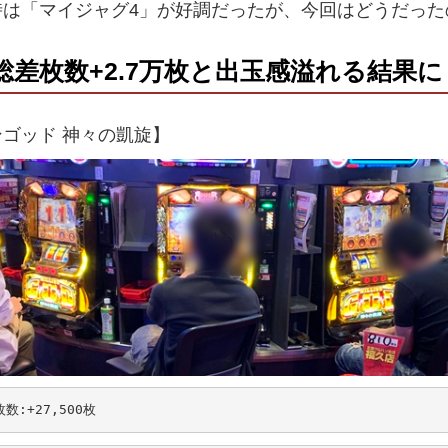
時は「マイジャグ4」が好調だったが、今回はどうだった
総差枚数+2.7万枚と出玉感溢れる結果に
ゴッド 神々の凱旋】
数:+27,500
枚