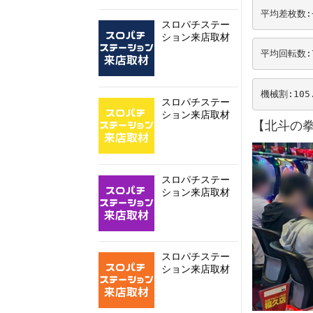
平均差枚数:+
スロパチステー
ション来店取材
平均回転数:7
機械割:105
スロパチステー
ション来店取材
【北斗の拳
スロパチステー
ション来店取材
スロパチステー
ション来店取材