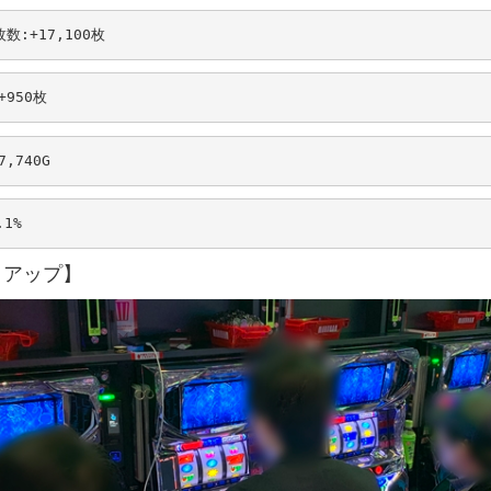
数:+17,100
枚
950
枚
,740
G
.1
%
クアップ】