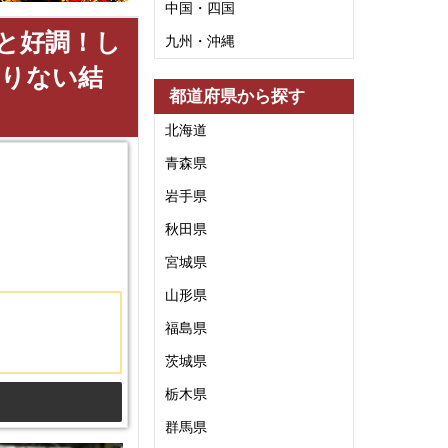
中国・四国
Rと好調！し
九州・沖縄
足りない結
都道府県から探す
北海道
青森県
岩手県
秋田県
宮城県
山形県
福島県
茨城県
栃木県
群馬県