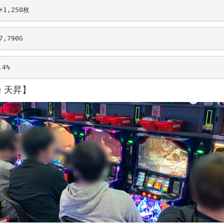
1,250
枚
,790
G
.4
%
 天昇】