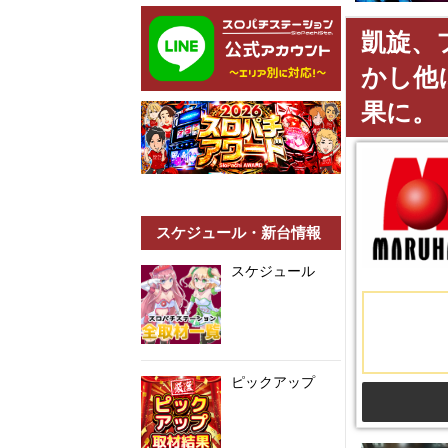
凱旋、フ
かし他
果に。
スケジュール・新台情報
スケジュール
ピックアップ