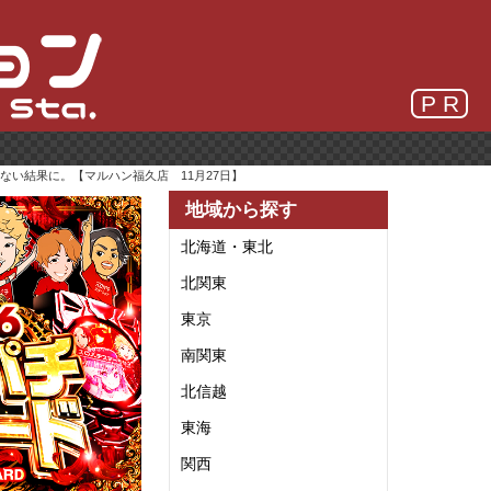
P R
りない結果に。【マルハン福久店 11月27日】
地域から探す
北海道・東北
北関東
東京
南関東
北信越
東海
関西