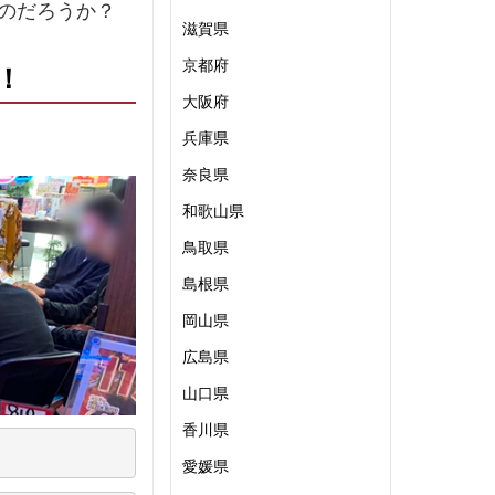
のだろうか？
滋賀県
京都府
！
大阪府
兵庫県
奈良県
和歌山県
鳥取県
島根県
岡山県
広島県
山口県
香川県
愛媛県