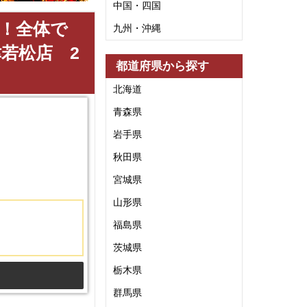
中国・四国
え！全体で
九州・沖縄
若松店 2
都道府県から探す
北海道
青森県
岩手県
秋田県
宮城県
山形県
福島県
茨城県
栃木県
群馬県