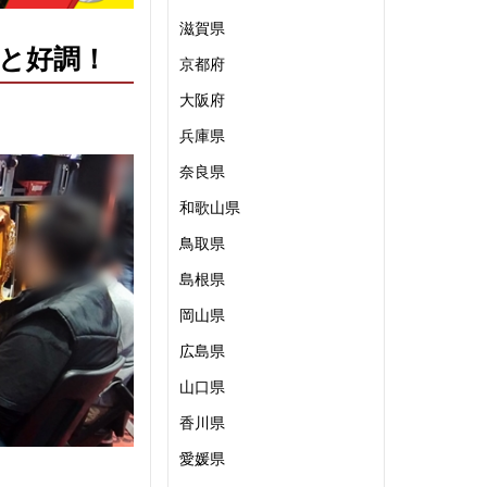
滋賀県
えと好調！
京都府
大阪府
兵庫県
奈良県
和歌山県
鳥取県
島根県
岡山県
広島県
山口県
香川県
愛媛県