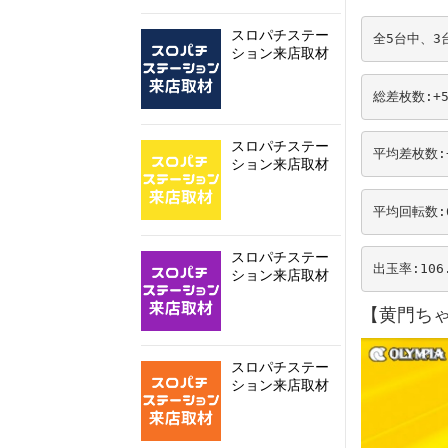
スロパチステー
全5台中、3
ション来店取材
総差枚数:+5
スロパチステー
平均差枚数:+
ション来店取材
平均回転数:6
スロパチステー
出玉率:106
ション来店取材
【黄門ち
スロパチステー
ション来店取材