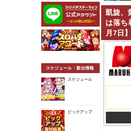
凱旋、
は落ち
月7日
スケジュール・新台情報
スケジュール
ピックアップ