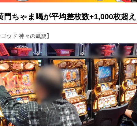
黄門ちゃま喝が平均差枚数+1,000枚超
ゴッド 神々の凱旋】