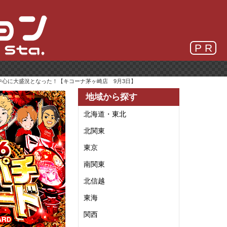
P R
機を中心に大盛況となった！【キコーナ茅ヶ崎店 9月3日】
地域から探す
北海道・東北
北関東
東京
南関東
北信越
東海
関西