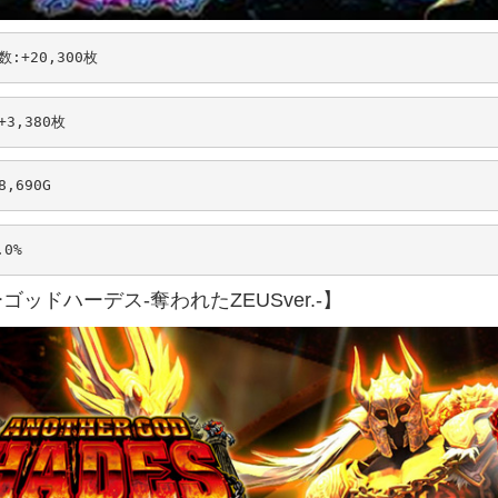
:+20,300
枚
3,380
枚
,690
G
.0
%
ゴッドハーデス-奪われたZEUSver.-】