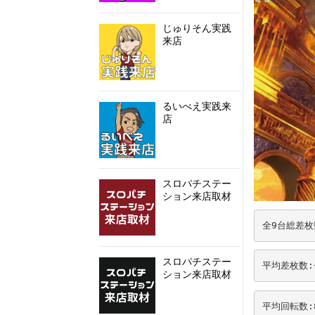
じゅりそん実践
来店
るいべえ実践来
店
スロパチステー
ション来店取材
全9台
総差枚数
スロパチステー
平均差枚数:+
ション来店取材
平均回転数:8