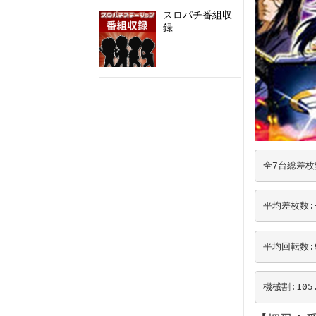
スロパチ番組収
録
@SloPachi_Staさんのツイート
全7台
総差枚数
平均差枚数:+
平均回転数:9
機械割:105