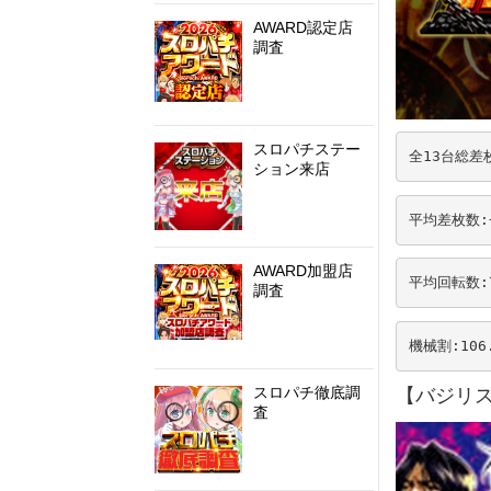
AWARD認定店
調査
スロパチステー
全13台
総差枚
ション来店
平均差枚数:+
AWARD加盟店
平均回転数:7
調査
機械割:106
スロパチ徹底調
【バジリ
査