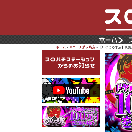
ホーム
>
キコーナ茅ヶ崎店
> 【いそまる来店】凱旋