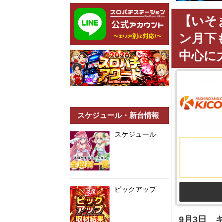
【いそ
ン月下も
中心に
スケジュール・新台情報
スケジュール
ピックアップ
9月3日 