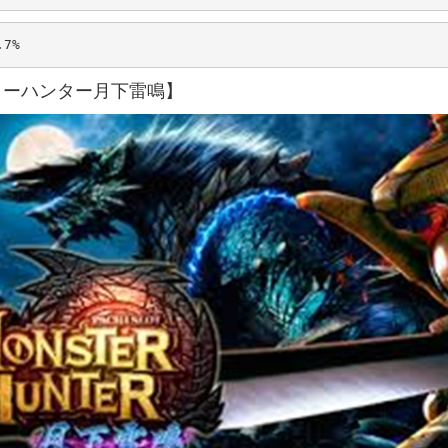
.7
%
ターハンター月下雷鳴】