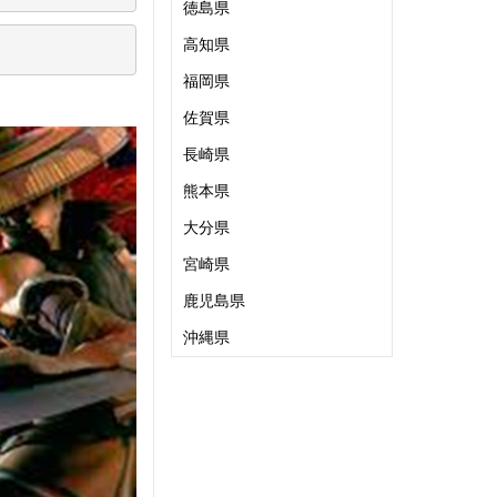
徳島県
高知県
福岡県
佐賀県
長崎県
熊本県
大分県
宮崎県
鹿児島県
沖縄県