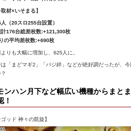
取材×いそまる】
5人（20スロ255台設置）
176台総差枚数:+121,300枚
りの平均差枚数:+690枚
よりも大幅に増加し、625人に。
時は「まどマギ2」「バジ絆」などが絶好調だったが、今
か？
モンハン月下など幅広い機種からまと
認！
ゴッド 神々の凱旋】