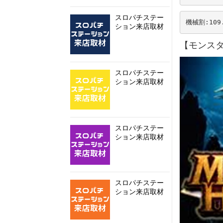
スロパチステー
機械割:109
ション来店取材
【モンス
スロパチステー
ション来店取材
スロパチステー
ション来店取材
スロパチステー
ション来店取材