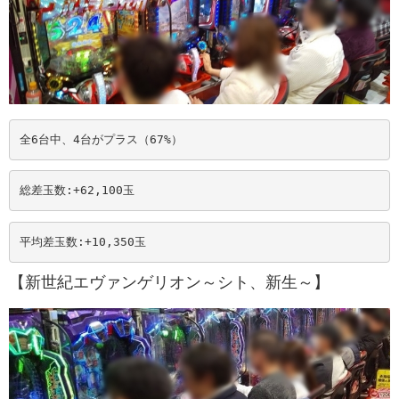
全6台中、4台がプラス（67%）
総差玉数:+62,100
玉
平均差玉数:+10,350
玉
【新世紀エヴァンゲリオン～シト、新生～】