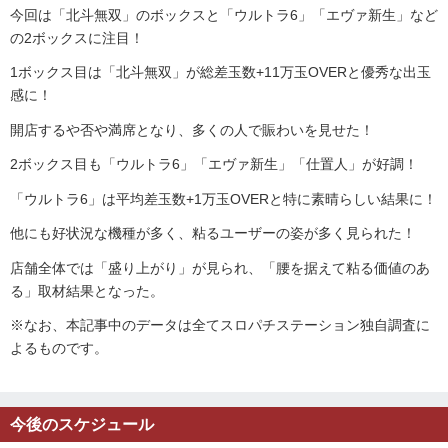
今回は「北斗無双」のボックスと「ウルトラ6」「エヴァ新生」など
の2ボックスに注目！
1ボックス目は「北斗無双」が総差玉数+11万玉OVERと優秀な出玉
感に！
開店するや否や満席となり、多くの人で賑わいを見せた！
2ボックス目も「ウルトラ6」「エヴァ新生」「仕置人」が好調！
「ウルトラ6」は平均差玉数+1万玉OVERと特に素晴らしい結果に！
他にも好状況な機種が多く、粘るユーザーの姿が多く見られた！
店舗全体では「盛り上がり」が見られ、「腰を据えて粘る価値のあ
る」取材結果となった。
※なお、本記事中のデータは全てスロパチステーション独自調査に
よるものです。
今後のスケジュール