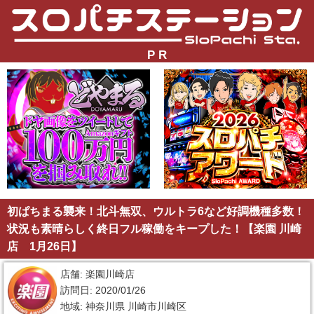
P R
初ぱちまる襲来！北斗無双、ウルトラ6など好調機種多数！
状況も素晴らしく終日フル稼働をキープした！【楽園 川崎
店 1月26日】
店舗: 楽園川崎店
訪問日: 2020/01/26
地域: 神奈川県 川崎市川崎区