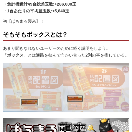
・集計機種計49台総差玉数:+286,000玉
・1台あたりの平均差玉数:+5,840玉
初【ぱちまる襲来】！
そもそもボックスとは？
あまり聞きなれないユーザーのために軽く説明をしよう。
「
ボックス
」とは通路を挟んで向かい合った2列の事を指している。