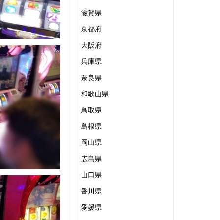
滋賀県
京都府
大阪府
兵庫県
奈良県
和歌山県
鳥取県
島根県
岡山県
広島県
山口県
香川県
愛媛県