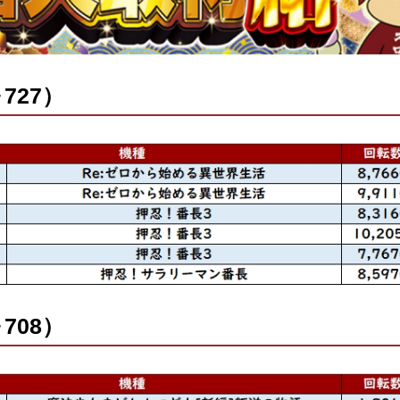
～727）
～708）