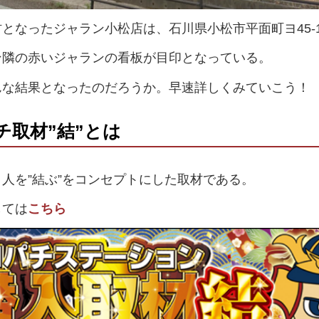
となったジャラン小松店は、石川県小松市平面町ヨ45-
ン隣の赤いジャランの看板が目印となっている。
んな結果となったのだろうか。早速詳しくみていこう！
チ取材”結”とは
人を”結ぶ”をコンセプトにした取材である。
しては
こちら