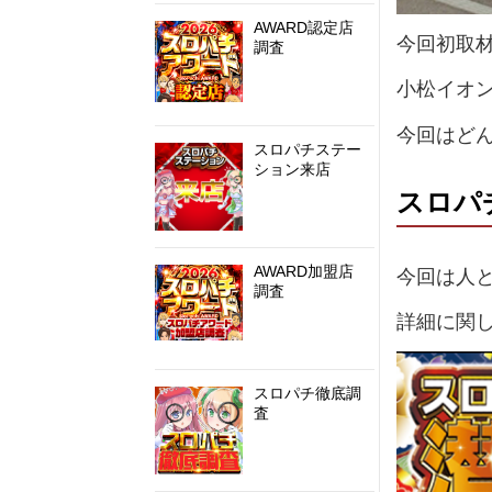
AWARD認定店
今回初取材
調査
小松イオ
今回はど
スロパチステー
ション来店
スロパ
AWARD加盟店
今回は人と
調査
詳細に関
スロパチ徹底調
査