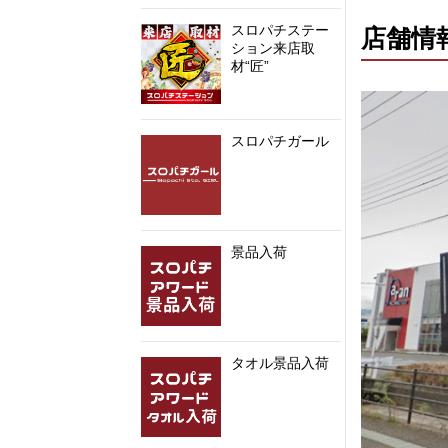
スロパチステー
店舗情
ション来店取
材“匠”
スロパチガール
景品入荷
タオル景品入荷