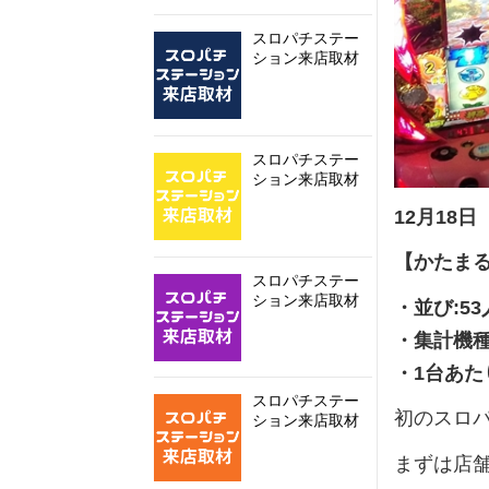
スロパチステー
ション来店取材
スロパチステー
ション来店取材
12月18
【かたまる
スロパチステー
ション来店取材
・並び:53
・集計機種
・1台あたり
スロパチステー
初のスロパ
ション来店取材
まずは店