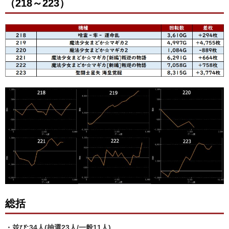
（218～223）
総括
・並び:34人(抽選23人/一般11人)