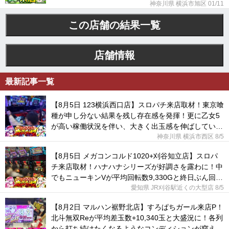
た！
神奈川県 横浜市旭区 01/11
この店舗の結果一覧
店舗情報
最新記事一覧
【8月5日 123横浜西口店】スロパチ来店取材！東京喰
種が申し分ない結果を残し存在感を発揮！更に乙女5
が高い稼働状況を伴い、大きく出玉感を伸ばしてい
た！
神奈川県 横浜市西区
8/5
【8月5日 メガコンコルド1020+刈谷知立店】スロパ
チ来店取材！ハナハナシリーズが好調さを露わに！中
でもニューキンVが平均回転数9,330Gと終日ぶん回さ
れていた！
愛知県 JR刈谷駅近くの大型店
8/5
【8月2日 マルハン裾野北店】すろぱちガール来店P！
北斗無双Reが平均差玉数+10,340玉と大盛況に！各列
から打ち続けたくなるようなコンディションが窺え