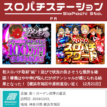
P R
初スロパチ取材”結”！並びで状況の良さそうな箇所を確
認！稼働はやや伸び悩んだがポテンシャルが感じられる結
果となった！【横浜市旭区中原街道沿い近く 12月21日】
店舗: 新！ガーデン四季の森店
訪問日: 2019/12/21
地域: 神奈川県 横浜市旭区