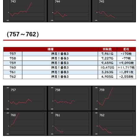
（757～762）