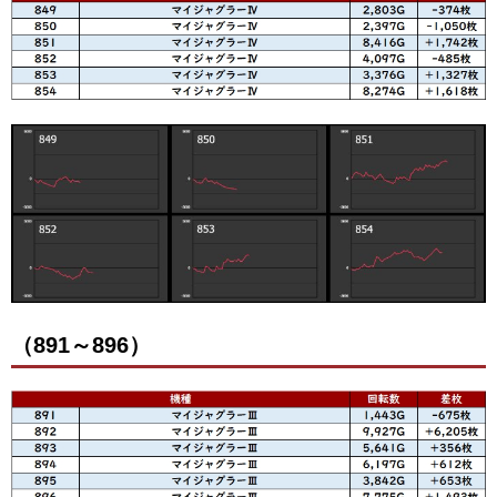
（891～896）