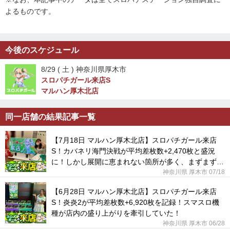
よるものです。
今後のスケジュール
8/29 (
土
) 神奈川県厚木市
スロパチガール来店S
マルハン厚木北店
同一店舗の結果記事一覧
【7月18日 マルハン厚木北店】スロパチガール来店
S！カバネリ海門決戦が平均差枚数+2,470枚と盛況
に！しかし展開に恵まれない箇所が多く、まずまずの
結果に。
神奈川県 厚木市 07/18
【6月28日 マルハン厚木北店】スロパチガール来店
S！炎炎2が平均差枚数+6,920枚を記録！スマスロ機
種が店内の盛り上がりを牽引していた！
神奈川県 厚木市 06/28