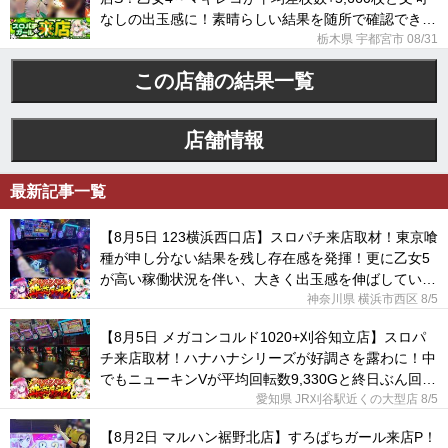
なしの出玉感に！素晴らしい結果を随所で確認でき
た！
栃木県 宇都宮市 08/31
この店舗の結果一覧
店舗情報
最新記事一覧
【8月5日 123横浜西口店】スロパチ来店取材！東京喰
種が申し分ない結果を残し存在感を発揮！更に乙女5
が高い稼働状況を伴い、大きく出玉感を伸ばしてい
た！
神奈川県 横浜市西区
8/5
【8月5日 メガコンコルド1020+刈谷知立店】スロパ
チ来店取材！ハナハナシリーズが好調さを露わに！中
でもニューキンVが平均回転数9,330Gと終日ぶん回さ
れていた！
愛知県 JR刈谷駅近くの大型店
8/5
【8月2日 マルハン裾野北店】すろぱちガール来店P！