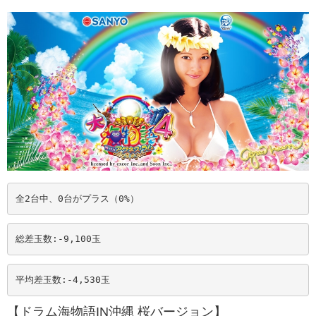
全2台中、0台がプラス（0%）
総差玉数:-9,100
玉
平均差玉数:-4,530
玉
【ドラム海物語IN沖縄 桜バージョン】