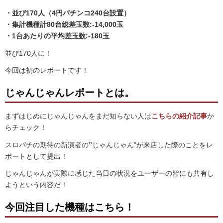
・並び170人（
4円パチンコ240台設置）
・集計機種計80台総差玉数:-14,000玉
・1台あたりの平均差玉数:-180玉
並び170人に！
今回は初のレポートです！
じゃんじゃんレポートとは。
まずはじめにじゃんじゃんをまだ知らない人は
こちらの紹介記事
か
らチェック！
スロパチの期待の新演者の
”
じゃんじゃん”が来店した際のことをレ
ポートとして提出！
じゃんじゃんが実際に感じた当日の状況をユーザーの皆にも共有し
ようという内容だ！
今回注目した機種はこちら！