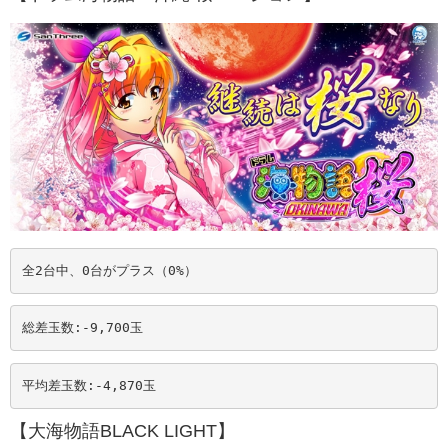
全2台中、0台がプラス（0%）
総差玉数:-9,700
玉
平均差玉数:-4,870
玉
【大海物語BLACK LIGHT】