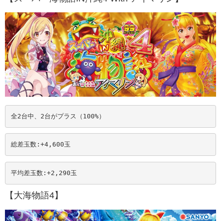
全2台中、2台がプラス（100%）
総差玉数:+4,600
玉
平均差玉数:+2,290
玉
【大海物語4】