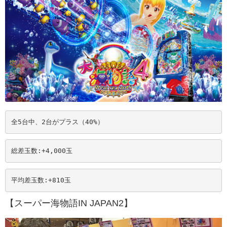
全5台中、2台がプラス（40%）
総差玉数:+4,000
玉
平均差玉数:+810
玉
【スーパー海物語IN JAPAN2】