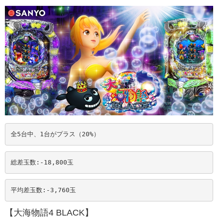
全5台中、1台がプラス（20%）
総差玉数:-18,800
玉
平均差玉数:-3,760
玉
【大海物語4 BLACK】