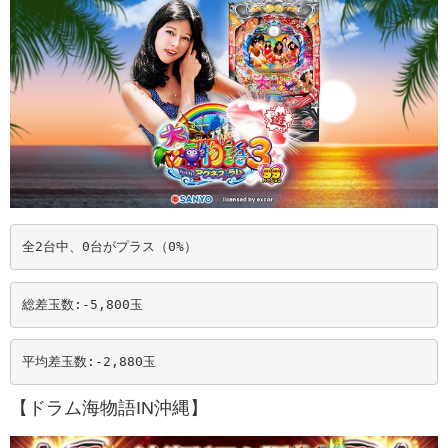
全2台中、0台がプラス（0%）
総差玉数:-5,800
玉
平均差玉数:-2,880
玉
【ドラム海物語IN沖縄】