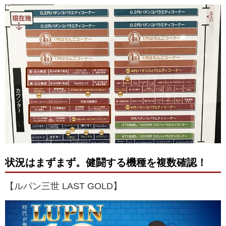
状況はまずまず。健闘する機種を複数確認！
【ルパン三世 LAST GOLD】