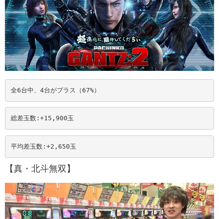
全6台中、4台がプラス（67%）
総差玉数:+15,900
玉
平均差玉数:+2,650
玉
【真・北斗無双】