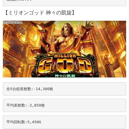
【ミリオンゴッド 神々の凱旋】
全5台
総差枚数:-14,300
枚
平均差枚数:-2,850
枚
平均回転数:5,450
G