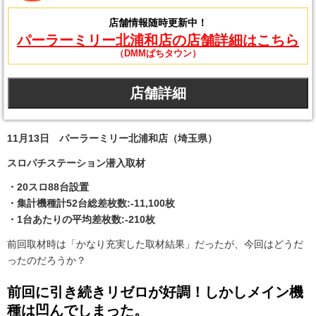
店舗情報随時更新中！
パーラーミリー北浦和店の店舗詳細はこちら
（DMMぱちタウン）
店舗詳細
11月13日 パーラーミリー北浦和店（埼玉県）
スロパチステーション潜入取材
・20スロ88台設置
・集計機種計52台総差枚数:-11,100枚
・1台あたりの平均差枚数:-210枚
前回取材時は「かなり充実した取材結果」だったが、今回はどうだ
ったのだろうか？
前回に引き続きリゼロが好調！しかしメイン機
種は凹んでしまった。