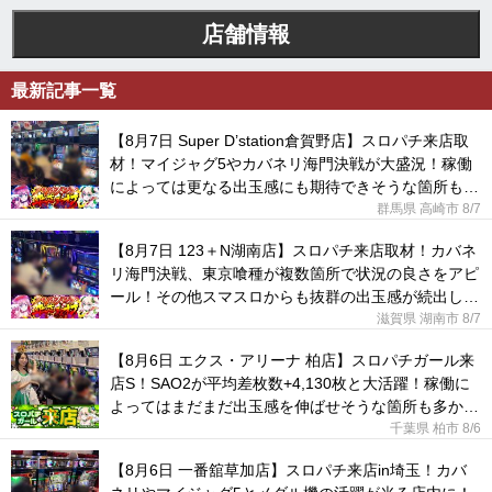
店舗情報
最新記事一覧
【8月7日 Super D’station倉賀野店】スロパチ来店取
材！マイジャグ5やカバネリ海門決戦が大盛況！稼働
によっては更なる出玉感にも期待できそうな箇所も見
られた！
群馬県 高崎市
8/7
【8月7日 123＋N湖南店】スロパチ来店取材！カバネ
リ海門決戦、東京喰種が複数箇所で状況の良さをアピ
ール！その他スマスロからも抜群の出玉感が続出して
いた！
滋賀県 湖南市
8/7
【8月6日 エクス・アリーナ 柏店】スロパチガール来
店S！SAO2が平均差枚数+4,130枚と大活躍！稼働に
よってはまだまだ出玉感を伸ばせそうな箇所も多かっ
た！
千葉県 柏市
8/6
【8月6日 一番舘草加店】スロパチ来店in埼玉！カバ