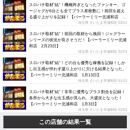
スロパチ取材”結”！機種跨ぎとなったファンキー、ゴ
ージャグが6台とも全てプラス差枚数に！前回を超え
る盛り上がりを記録！【パーラーミリー北浦和店 3
月12日】
埼玉県 さいたま市浦和区 03/12
スロパチ取材”結”！前回の取材から挽回！ジャグラー
シリーズの状況が良さそうだ！【パーラーミリー北浦
和店 2月23日】
埼玉県 さいたま市浦和区 02/23
スロパチ取材”結”！どの台も優秀な稼働を記録！しか
し出玉感が伴わず盛り上がりに欠ける結果となった。
【パーラーミリー北浦和店 1月13日】
埼玉県 さいたま市浦和区 01/13
スロパチ取材”結”！非常に優秀なプラス割合を記録！
各所から大きな出玉感が見られ、大盛況となった！
【パーラーミリー北浦和店 1月3日】
埼玉県 さいたま市浦和区 01/03
この店舗の結果一覧