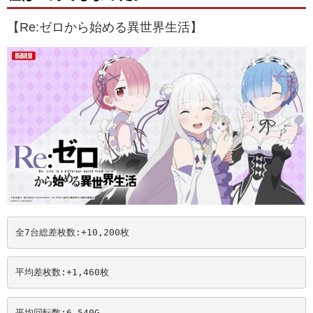
【Re:ゼロから始める異世界生活】
全7台
総差枚数:+10,200
枚
平均差枚数:+1,460
枚
平均回転数:6,540
G