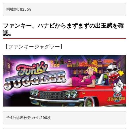
機械割:82.5
%
ファンキー、ハナビからまずまずの出玉感を確
認。
【ファンキージャグラー】
全4台
総差枚数:+4,200
枚