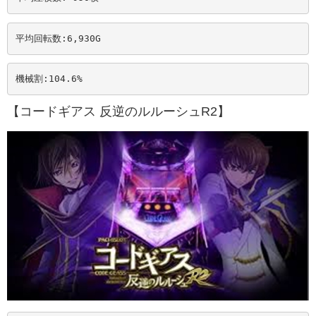
平均回転数:6,930
G
機械割:104.6
%
【コードギアス 反逆のルルーシュR2】